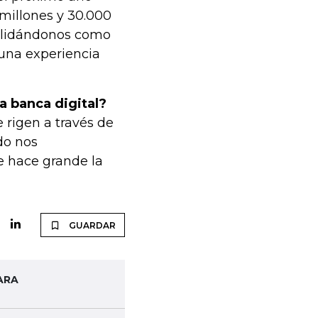
millones y 30.000
solidándonos como
una experiencia
a banca digital?
 rigen a través de
do nos
 hace grande la
GUARDAR
ARA