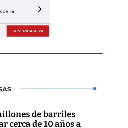
as de La
Next slide
SUSCRÍBASE YA
SAS
millones de barriles
ar cerca de 10 años a