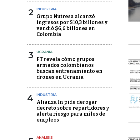
2
INDUSTRIA
Grupo Nutresa alcanzó
ingresos por $10,3 billones y
vendió $6,6 billones en
Colombia
3
UCRANIA
FT revela cómo grupos
armados colombianos
buscan entrenamiento en
drones en Ucrania
4
INDUSTRIA
Alianza In pide derogar
decreto sobre repartidores y
alerta riesgo para miles de
empleos
ANÁLISIS