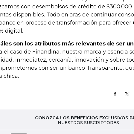
zcamos con desembolsos de crédito de $300.000 
ntas disponibles. Todo en aras de continuar con
banco en proceso de transformación para ofrecer 
% digital.
áles son los atributos más relevantes de ser un
a el caso de Finandina, nuestra marca y esencia se
lidad, inmediatez, cercanía, innovación y sobre to
prometemos con ser un banco Transparente, que
a chica.
CONOZCA LOS BENEFICIOS EXCLUSIVOS P
NUESTROS SUSCRIPTORES