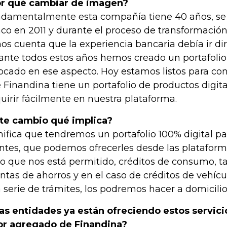
r qué cambiar de imagen?
damentalmente esta compañía tiene 40 años, se
co en 2011 y durante el proceso de transformació
os cuenta que la experiencia bancaria debía ir diri
ante todos estos años hemos creado un portafolio
ocado en ese aspecto. Hoy estamos listos para co
 Finandina tiene un portafolio de productos digit
uirir fácilmente en nuestra plataforma.
te cambio qué implica?
nifica que tendremos un portafolio 100% digital p
entes, que podemos ofrecerles desde las plataforma
lo que nos está permitido, créditos de consumo, ta
ntas de ahorros y en el caso de créditos de vehícu
 serie de trámites, los podremos hacer a domicilio
as entidades ya están ofreciendo estos servicio
or agregado de Finandina?