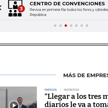
CENTRO DE CONVENCIONES
3
Reviva en primera fila todos los foros y cátedr
Previous slide
República
MÁS DE EMPRE
ENERGÍA
06/08/2026
“Llegar a los tres 
diarios le va a tom