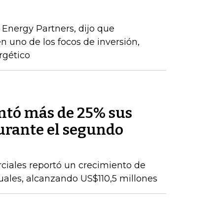
 Energy Partners, dijo que
n uno de los focos de inversión,
rgético
ntó más de 25% sus
durante el segundo
ciales reportó un crecimiento de
nuales, alcanzando US$110,5 millones