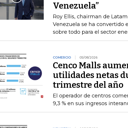
Venezuela”
Roy Ellis, chairman de Latam
Venezuela se ha convertido e
sobre todo para el sector ene
COMERCIO
05/08/2026
Cenco Malls aume
utilidades netas 
trimestre del año
El operador de centros comer
9,3 % en sus ingresos intera