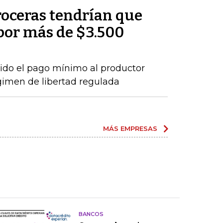
roceras tendrían que
por más de $3.500
ido el pago mínimo al productor
gimen de libertad regulada
MÁS EMPRESAS
BANCOS