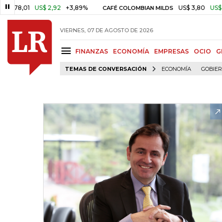
1
US$ 2,92
+3,89%
US$ 3,80
US$ 0,05
+1
CAFÉ COLOMBIAN MILDS
VIERNES, 07 DE AGOSTO DE 2026
FINANZAS
ECONOMÍA
EMPRESAS
OCIO
G
TEMAS DE CONVERSACIÓN
ECONOMÍA
GOBIE