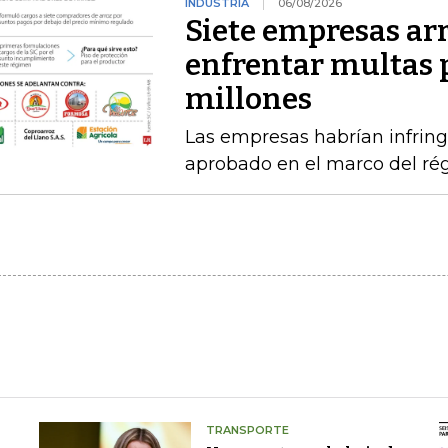
INDUSTRIA
06/08/2026
Siete empresas ar
enfrentar multas 
millones
Las empresas habrían infring
aprobado en el marco del ré
TRANSPORTE