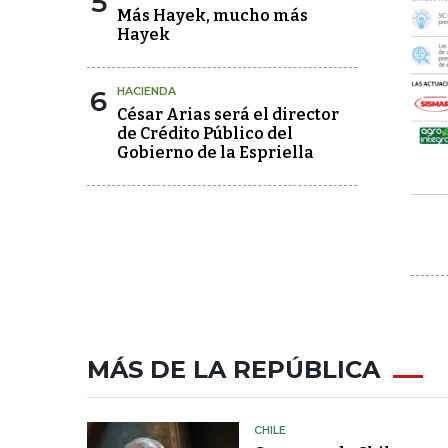
5
Más Hayek, mucho más
Hayek
6
HACIENDA
César Arias será el director
de Crédito Público del
Gobierno de la Espriella
MÁS DE LA REPÚBLICA
CHILE