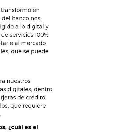
 transformó en
n del banco nos
gido a lo digital y
 de servicios 100%
ntarle al mercado
ales, que se puede
ara nuestros
s digitales, dentro
rjetas de crédito,
los, que requiere
.
s, ¿cuál es el