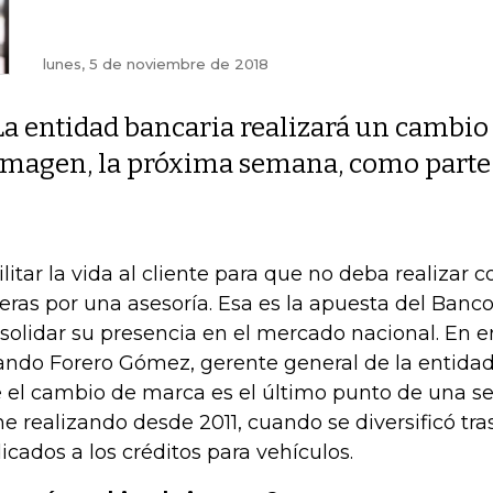
lunes, 5 de noviembre de 2018
La entidad bancaria realizará un cambio
imagen, la próxima semana, como parte d
ilitar la vida al cliente para que no deba realizar c
eras por una asesoría. Esa es la apuesta del Banc
solidar su presencia en el mercado nacional. En en
ando Forero Gómez, gerente general de la entidad
 el cambio de marca es el último punto de una s
ne realizando desde 2011, cuando se diversificó tr
icados a los créditos para vehículos.