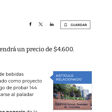
GUARDAR
tendrá un precio de $4.600.
 de bebidas
ARTÍCULO
RELACIONADO
bado como proyecto
go de probar 144
arse al paladar