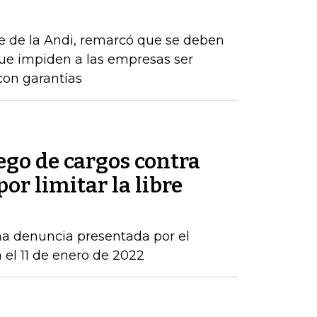
e de la Andi, remarcó que se deben
que impiden a las empresas ser
con garantías
ego de cargos contra
por limitar la libre
una denuncia presentada por el
 el 11 de enero de 2022