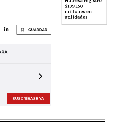
Nutresa registró
$139.150
millones en
utilidades
GUARDAR
ARA
Next slide
SUSCRÍBASE YA