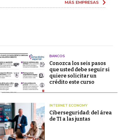
MÁS EMPRESAS
BANCOS
Conozca los seis pasos
que usted debe seguir si
quiere solicitar un
crédito este curso
INTERNET ECONOMY
Ciberseguridad: del área
de TI a las juntas