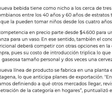
nueva bebida tiene como nicho a los cerca de tres
ombianos entre los 40 años y 60 años de estratos tr
que la pueden tomar niños desde los cuatro años
competencia en precio parte desde $4.600 para u
anza para un vaso. En ese sentido, también el co
ricional deberá competir con otras opciones en la
pra, pues su costo de introducción triplica lo que
 gaseosa tamaño personal y dos veces una cervez
nueva línea de producto se fabrica en una planta 
tagena, lo que anticipa planes de exportación. “E
amos definiendo a qué otros mercados llegar, revi
etración de la categoría en hogares”, puntualizó el