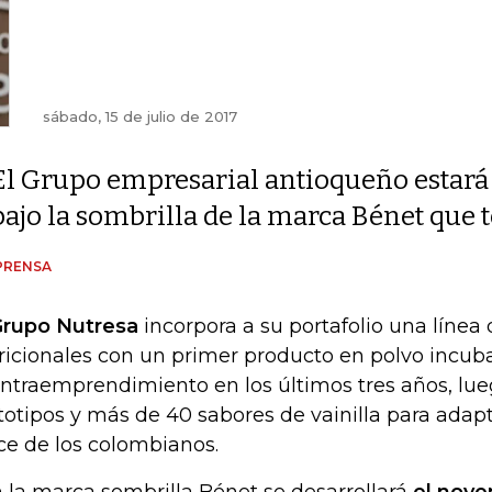
sábado, 15 de julio de 2017
El Grupo empresarial antioqueño estará
bajo la sombrilla de la marca Bénet que 
PRENSA
Grupo Nutresa
incorpora a su portafolio una línea
ricionales con un primer producto en polvo incu
intraemprendimiento en los últimos tres años, lue
totipos y más de 40 sabores de vainilla para adapt
ce de los colombianos.