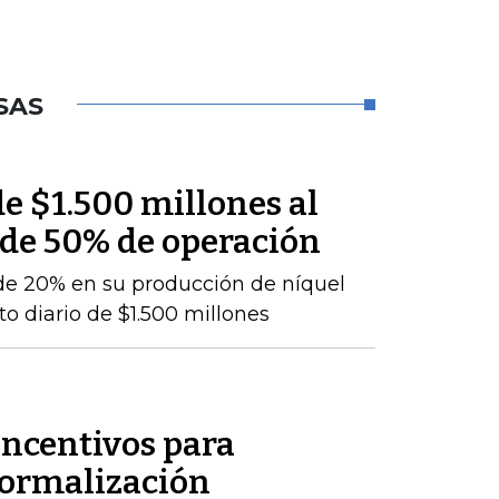
SAS
e $1.500 millones al
 de 50% de operación
de 20% en su producción de níquel
o diario de $1.500 millones
incentivos para
formalización