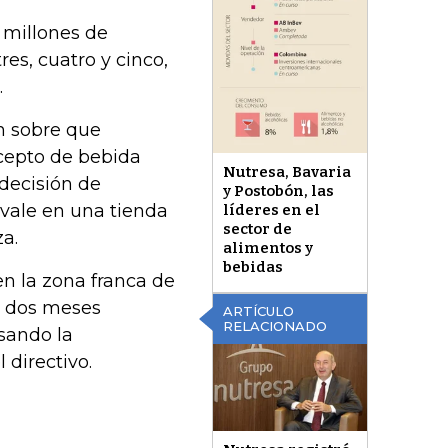
 millones de
es, cuatro y cinco,
.
n sobre que
ncepto de bebida
Nutresa, Bavaria
 decisión de
y Postobón, las
 vale en una tienda
líderes en el
sector de
a.
alimentos y
bebidas
en la zona franca de
n dos meses
ARTÍCULO
RELACIONADO
sando la
 directivo.