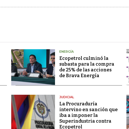
ENERGÍA
Ecopetrol culminó la
subasta para la compra
de 25% de las acciones
de Brava Energía
JUDICIAL
La Procuraduría
intervino en sanción que
iba a imponer la
Superindustria contra
Ecopetrol