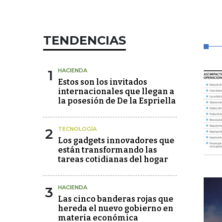
TENDENCIAS
1
HACIENDA
Estos son los invitados
internacionales que llegan a
la posesión de De la Espriella
2
TECNOLOGÍA
Los gadgets innovadores que
están transformando las
tareas cotidianas del hogar
3
HACIENDA
Las cinco banderas rojas que
hereda el nuevo gobierno en
materia económica