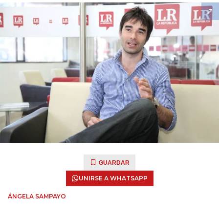
GUARDAR
UNIRSE A WHATSAPP
ÁNGELA SAMPAYO