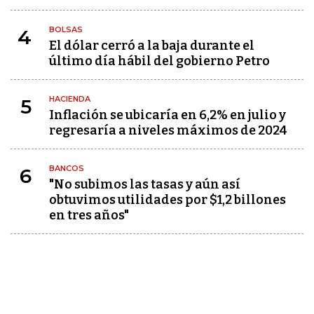
BOLSAS
4
El dólar cerró a la baja durante el
último día hábil del gobierno Petro
HACIENDA
5
Inflación se ubicaría en 6,2% en julio y
regresaría a niveles máximos de 2024
BANCOS
6
"No subimos las tasas y aún así
obtuvimos utilidades por $1,2 billones
en tres años"