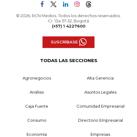
© 2026, RCN Medios. Todos los derechos reservados.
Cr. 13a 37-32, Bogotá
(+57) 1 4227600
SUSCRÍBASE
TODAS LAS SECCIONES
Agronegocios
Alta Gerencia
Análisis
Asuntos Legales
Caja Fuerte
Comunidad Empresarial
Consumo
Directorio Empresarial
Economía
Empresas