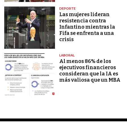
DEPORTE
Las mujeres lideran
resistencia contra
Infantino mientras la
Fifa se enfrenta a una
crisis
LABORAL
Al menos 86% de los
ejecutivos financieros
consideran que la IA es
más valiosa que un MBA