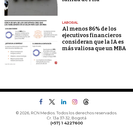
LABORAL
Al menos 86% de los
ejecutivos financieros
consideran que la IA es
más valiosa que un MBA
© 2026, RCN Medios. Todos los derechos reservados.
Cr. 13a 37-32, Bogotá
(+57) 1 4227600