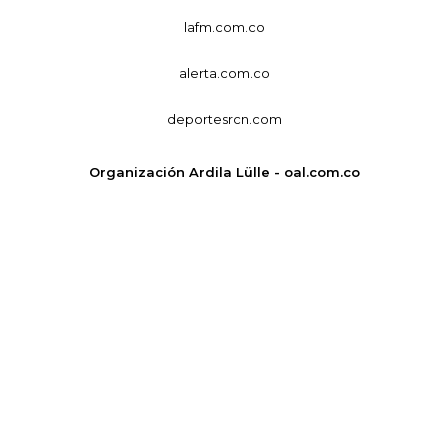
lafm.com.co
alerta.com.co
deportesrcn.com
Organización Ardila Lülle - oal.com.co