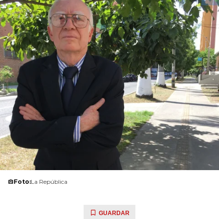
Foto:
La República
GUARDAR