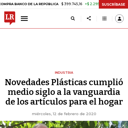
$ 399.745,16
+$ 2.295,71
+0,58%
ANCO DE LA REPÚBLICA
TASA DE
SUSCRÍBASE
INDUSTRIA
Novedades Plásticas cumplió
medio siglo a la vanguardia
de los artículos para el hogar
miércoles, 12 de febrero de 2020