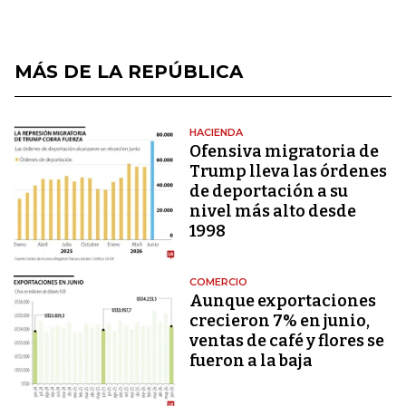
MÁS DE LA REPÚBLICA
HACIENDA
Ofensiva migratoria de
Trump lleva las órdenes
de deportación a su
nivel más alto desde
1998
COMERCIO
Aunque exportaciones
crecieron 7% en junio,
ventas de café y flores se
fueron a la baja