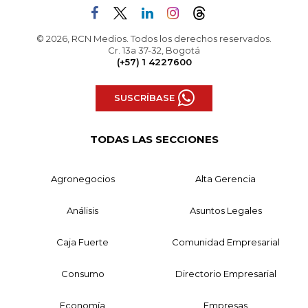
© 2026, RCN Medios. Todos los derechos reservados.
Cr. 13a 37-32, Bogotá
(+57) 1 4227600
SUSCRÍBASE
TODAS LAS SECCIONES
Agronegocios
Alta Gerencia
Análisis
Asuntos Legales
Caja Fuerte
Comunidad Empresarial
Consumo
Directorio Empresarial
Economía
Empresas