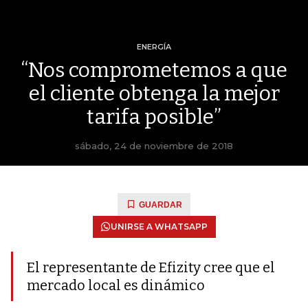
ENERGÍA
“Nos comprometemos a que
el cliente obtenga la mejor
tarifa posible”
sábado, 24 de noviembre de 2018
GUARDAR
UNIRSE A WHATSAPP
El representante de Efizity cree que el
mercado local es dinámico