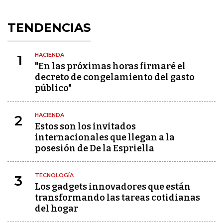
TENDENCIAS
HACIENDA
1
"En las próximas horas firmaré el
decreto de congelamiento del gasto
público"
HACIENDA
2
Estos son los invitados
internacionales que llegan a la
posesión de De la Espriella
TECNOLOGÍA
3
Los gadgets innovadores que están
transformando las tareas cotidianas
del hogar