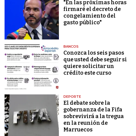
"En las próximas horas
firmaré el decreto de
congelamiento del
gasto público"
BANCOS
Conozca los seis pasos
que usted debe seguir si
quiere solicitar un
crédito este curso
DEPORTE
El debate sobre la
gobernanza de la Fifa
sobrevivirá a la tregua
en la reunión de
Marruecos