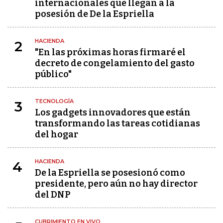
internacionales que llegan a la
posesión de De la Espriella
HACIENDA
2
"En las próximas horas firmaré el
decreto de congelamiento del gasto
público"
TECNOLOGÍA
3
Los gadgets innovadores que están
transformando las tareas cotidianas
del hogar
HACIENDA
4
De la Espriella se posesionó como
presidente, pero aún no hay director
del DNP
CUBRIMIENTO EN VIVO