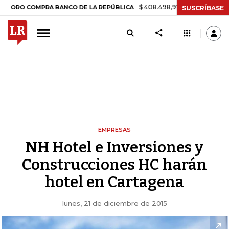
$ 408.498,97
+$ 8.753,81
+2,19%
 COMPRA BANCO DE LA REPÚBLICA
SUSCRÍBASE
EMPRESAS
NH Hotel e Inversiones y
Construcciones HC harán
hotel en Cartagena
lunes, 21 de diciembre de 2015