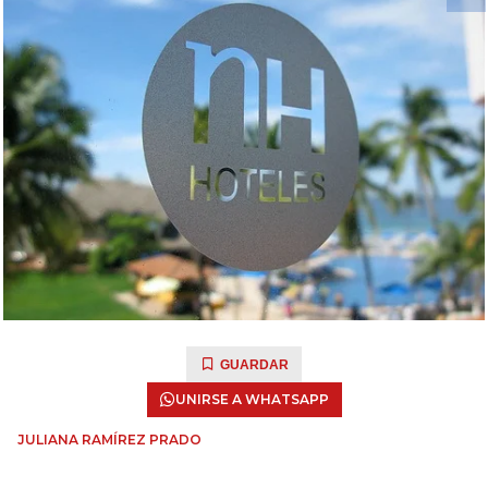
GUARDAR
UNIRSE A WHATSAPP
JULIANA RAMÍREZ PRADO