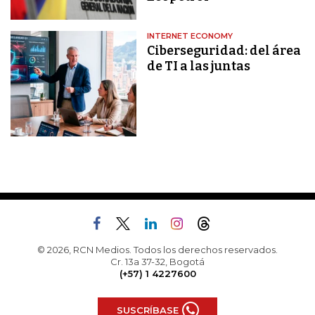
INTERNET ECONOMY
Ciberseguridad: del área
de TI a las juntas
© 2026, RCN Medios. Todos los derechos reservados.
Cr. 13a 37-32, Bogotá
(+57) 1 4227600
SUSCRÍBASE