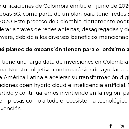
unicaciones de Colombia emitió en junio de 202
ebas 5G, como parte de un plan para tener redes 5
2020. Este proceso de Colombia ciertamente podrá
lerar a través de redes abiertas, desagregadas y d
tware, debido a los diversos beneficios menciona
é planes de expansión tienen para el próximo 
 tiene una larga data de inversiones en Colombia
ina. Nuestro objetivo continuará siendo ayudar a 
a América Latina a acelerar su transformación digi
uciones open hybrid cloud e inteligencia artificial.
ertido y continuaremos invirtiendo en la región, p
 empresas como a todo el ecosistema tecnológico
nvención.