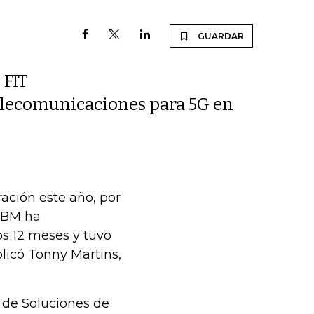
GUARDAR
 FIT
Telecomunicaciones para 5G en
ración este año, por
 IBM ha
os 12 meses y tuvo
licó Tonny Martins,
 de Soluciones de