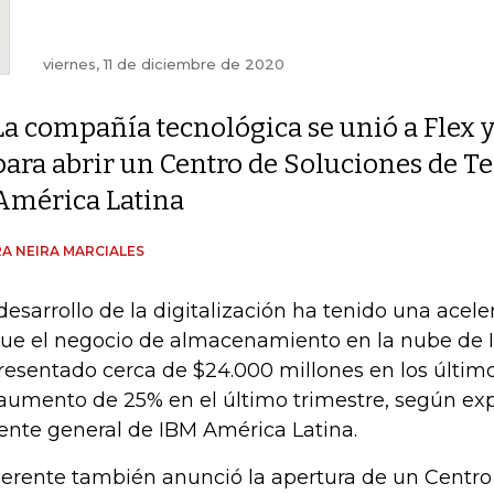
viernes, 11 de diciembre de 2020
La compañía tecnológica se unió a Flex y
para abrir un Centro de Soluciones de 
América Latina
A NEIRA MARCIALES
desarrollo de la digitalización ha tenido una acele
que el negocio de almacenamiento en la nube de
resentado cerca de $24.000 millones en los últim
aumento de 25% en el último trimestre, según exp
ente general de IBM América Latina.
gerente también anunció la apertura de un Centro