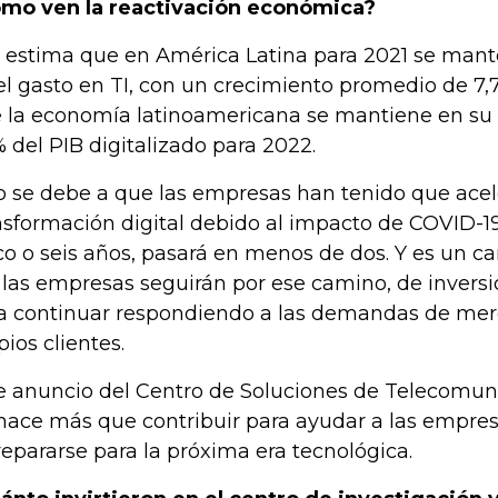
mo ven la reactivación económica?
 estima que en América Latina para 2021 se man
el gasto en TI, con un crecimiento promedio de 7,
 la economía latinoamericana se mantiene en su d
 del PIB digitalizado para 2022.
o se debe a que las empresas han tenido que acel
nsformación digital debido al impacto de COVID-19
co o seis años, pasará en menos de dos. Y es un c
, las empresas seguirán por ese camino, de invers
a continuar respondiendo a las demandas de mer
pios clientes.
e anuncio del Centro de Soluciones de Telecomun
hace más que contribuir para ayudar a las empre
repararse para la próxima era tecnológica.