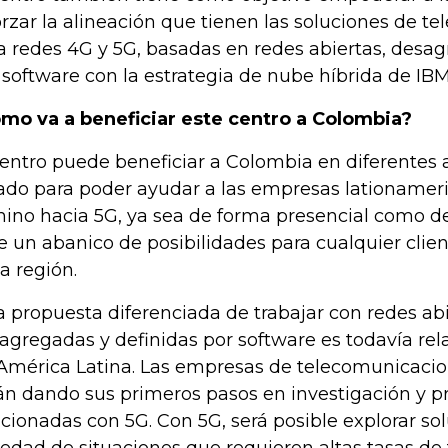
orzar la alineación que tienen las soluciones de 
a redes 4G y 5G, basadas en redes abiertas, desag
 software con la estrategia de nube híbrida de IBM
mo va a beneficiar este centro a Colombia?
centro puede beneficiar a Colombia en diferentes 
ado para poder ayudar a las empresas lationamer
ino hacia 5G, ya sea de forma presencial como de 
e un abanico de posibilidades para cualquier clie
la región.
a propuesta diferenciada de trabajar con redes abi
agregadas y definidas por software es todavía re
América Latina. Las empresas de telecomunicacio
án dando sus primeros pasos en investigación y 
acionadas con 5G. Con 5G, será posible explorar so