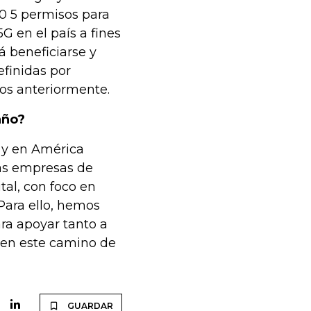
0 5 permisos para
G en el país a fines
 beneficiarse y
efinidas por
dos anteriormente.
año?
 y en América
las empresas de
tal, con foco en
 Para ello, hemos
ara apoyar tanto a
 en este camino de
GUARDAR