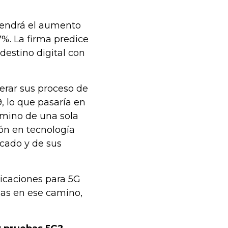
tendrá el aumento
7%. La firma predice
estino digital con
erar sus proceso de
, lo que pasaría en
amino de una sola
ión en tecnología
cado y de sus
icaciones para 5G
sas en ese camino,