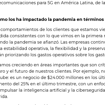
ecomunicaciones para 5G en América Latina, de l
mo los ha impactado la pandemia en términos
 comportamientos de los clientes que estamos vi
ida consistentes con lo que vimos en la primera 
ndo la pandemia se afianzó. Las empresas conti
la estabilidad operativa, la flexibilidad y la preserv
án priorizando los gastos operativos sobre los gast
amos creciendo en áreas importantes que son crít
uro y el futuro de nuestros clientes. Por ejemplo, 
nube: es un negocio de $24.000 millones en los úl
ento del 25% en el último trimestre, con un en
impulsar la inteligencia artificial y la ciberseguri
rida.