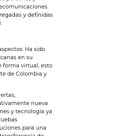
telecomunicaciones
regadas y definidas
.
aspectos. Ha sido
icanas en su
forma virtual, esto
nte de Colombia y
ertas,
lativamente nueva
nes y tecnología ya
pruebas
luciones para una