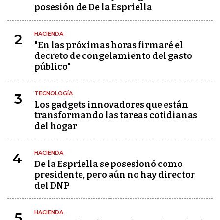
posesión de De la Espriella
HACIENDA
2
"En las próximas horas firmaré el
decreto de congelamiento del gasto
público"
TECNOLOGÍA
3
Los gadgets innovadores que están
transformando las tareas cotidianas
del hogar
HACIENDA
4
De la Espriella se posesionó como
presidente, pero aún no hay director
del DNP
HACIENDA
5