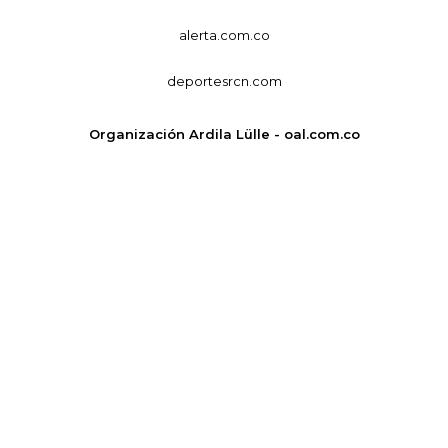
alerta.com.co
deportesrcn.com
Organización Ardila Lülle - oal.com.co