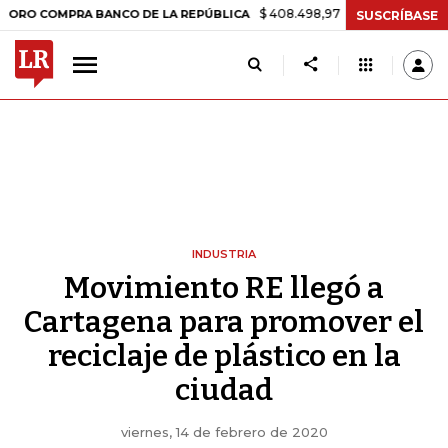
$ 408.498,97
+$ 8.753,81
+2,19%
MPRA BANCO DE LA REPÚBLICA
T
SUSCRÍBASE
INDUSTRIA
Movimiento RE llegó a
Cartagena para promover el
reciclaje de plástico en la
ciudad
viernes, 14 de febrero de 2020