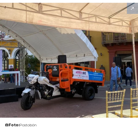
Foto:
Postobón