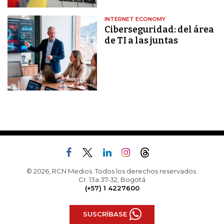
INTERNET ECONOMY
Ciberseguridad: del área
de TI a las juntas
© 2026, RCN Medios. Todos los derechos reservados.
Cr. 13a 37-32, Bogotá
(+57) 1 4227600
SUSCRÍBASE