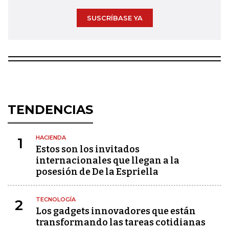
SUSCRÍBASE YA
TENDENCIAS
HACIENDA
1
Estos son los invitados
internacionales que llegan a la
posesión de De la Espriella
TECNOLOGÍA
2
Los gadgets innovadores que están
transformando las tareas cotidianas