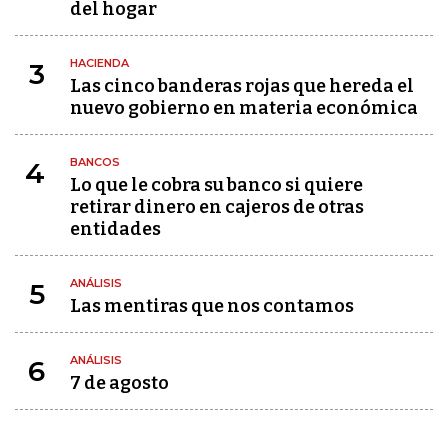
del hogar
HACIENDA
3
Las cinco banderas rojas que hereda el
nuevo gobierno en materia económica
BANCOS
4
Lo que le cobra su banco si quiere
retirar dinero en cajeros de otras
entidades
ANÁLISIS
5
Las mentiras que nos contamos
ANÁLISIS
6
7 de agosto