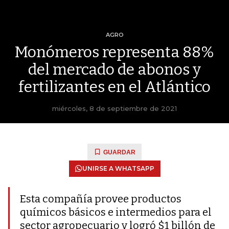
AGRO
Monómeros representa 88%
del mercado de abonos y
fertilizantes en el Atlántico
miércoles, 8 de septiembre de 2021
GUARDAR
UNIRSE A WHATSAPP
Esta compañía provee productos
químicos básicos e intermedios para el
sector agropecuario y logró $1 billón de