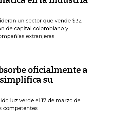
mática en la industria
lideran un sector que vende $32
son de capital colombiano y
compañías extranjeras
sorbe oficialmente a
simplifica su
ido luz verde el 17 de marzo de
os competentes