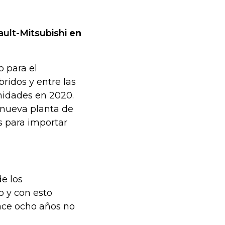
ult-Mitsubishi
en
 para el
ridos y entre las
nidades en 2020.
 nueva planta de
s para importar
e los
o y con esto
ace ocho años no