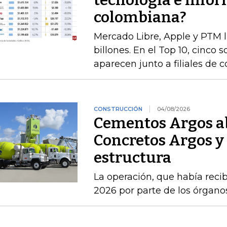
tecnología e infor
colombiana?
Mercado Libre, Apple y PTM 
billones. En el Top 10, cinco 
aparecen junto a filiales de 
CONSTRUCCIÓN
04/08/2026
Cementos Argos ab
Concretos Argos y 
estructura
La operación, que había recib
2026 por parte de los órgan