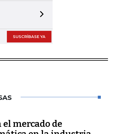
Next slide
SUSCRÍBASE YA
SAS
n el mercado de