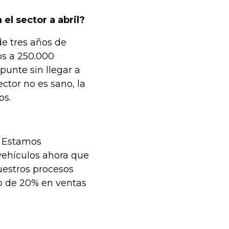
 el sector a abril?
e tres años de
os a 250.000
unte sin llegar a
ctor no es sano, la
os.
. Estamos
vehículos ahora que
uestros procesos
to de 20% en ventas