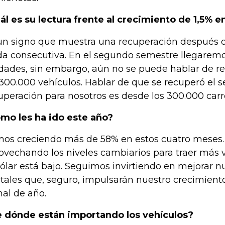
ál es su lectura frente al crecimiento de 1,5% en
un signo que muestra una recuperación después d
da consecutiva. En el segundo semestre llegarem
dades, sin embargo, aún no se puede hablar de rep
 300.000 vehículos. Hablar de que se recuperó el se
uperación para nosotros es desde los 300.000 carr
mo les ha ido este año?
os creciendo más de 58% en estos cuatro meses
ovechando los niveles cambiarios para traer más 
dólar está bajo. Seguimos invirtiendo en mejorar n
itales que, seguro, impulsarán nuestro crecimien
inal de año.
 dónde están importando los vehículos?