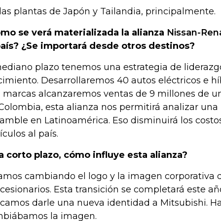
las plantas de Japón y Tailandia, principalmente.
mo se verá materializada la alianza
Nissan-Rena
país? ¿Se importará desde otros destinos?
ediano plazo tenemos una estrategia de liderazgo
cimiento. Desarrollaremos 40 autos eléctricos e híb
s marcas alcanzaremos ventas de 9 millones de u
Colombia, esta alianza nos permitirá analizar una
amble en Latinoamérica. Eso disminuirá los costo
ículos al país.
 a corto plazo, cómo influye esta alianza?
amos cambiando el logo y la imagen corporativa d
cesionarios. Esta transición se completará este añ
camos darle una nueva identidad a Mitsubishi. H
biábamos la imagen.