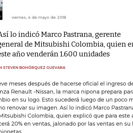
viernes, 4 de mayo de 2018
Así lo indicó Marco Pastrana, gerente
general de Mitsubishi Colombia, quien en
este año venderán 1.600 unidades
IN STEVEN BOHÓRQUEZ GUEVARA
ve meses después de hacerse oficial el ingreso de
anza Renault -Nissan, la marca nipona prepara par
bio en su logo. Esto sucederá luego de un poco 
no renovar su imagen. Así lo indicó Marco Pastran
Mitsubishi Colombia, quien explicó que para este
cerá 20% en ventas, jalonado por las ventas en su 
ionetas.