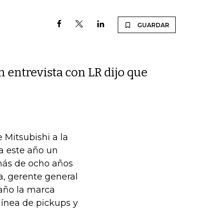
GUARDAR
 entrevista con LR dijo que
 Mitsubishi a la
a este año un
más de ocho años
a, gerente general
 año la marca
línea de pickups y