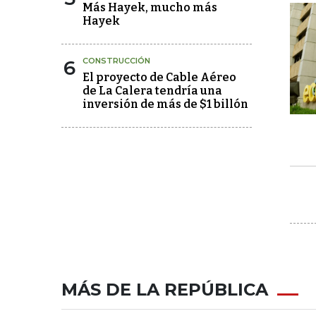
Más Hayek, mucho más
Hayek
6
CONSTRUCCIÓN
El proyecto de Cable Aéreo
de La Calera tendría una
inversión de más de $1 billón
MÁS DE LA REPÚBLICA