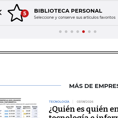
BIBLIOTECA PERSONAL
5
Previous slide
Seleccione y conserve sus artículos favoritos
MÁS DE EMPRE
TECNOLOGÍA
03/08/2026
¿Quién es quién e