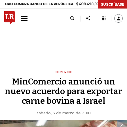
$ 408.498,97
+$ 8.753,81
+2,19%
COMPRA BANCO DE LA REPÚBLICA
SUSCRÍBASE
COMERCIO
MinComercio anunció un
nuevo acuerdo para exportar
carne bovina a Israel
sábado, 3 de marzo de 2018