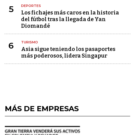
DEPORTES
5
Los fichajes más caros en la historia
del fútbol tras la llegada de Yan
Diomandé
TURISMO
6
Asia sigue teniendo los pasaportes
más poderosos, lidera Singapur
MÁS DE EMPRESAS