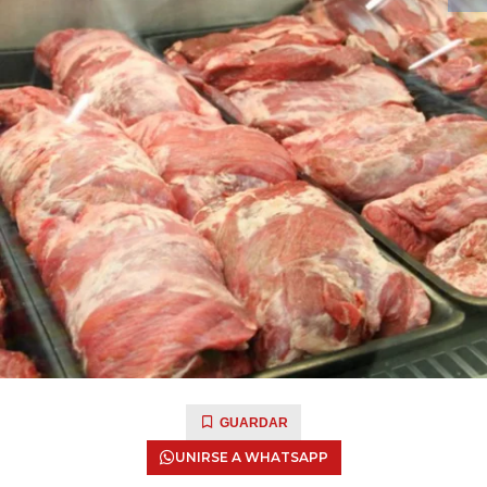
GUARDAR
UNIRSE A WHATSAPP