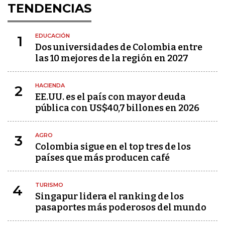
TENDENCIAS
EDUCACIÓN
1
Dos universidades de Colombia entre
las 10 mejores de la región en 2027
HACIENDA
2
EE.UU. es el país con mayor deuda
pública con US$40,7 billones en 2026
AGRO
3
Colombia sigue en el top tres de los
países que más producen café
TURISMO
4
Singapur lidera el ranking de los
pasaportes más poderosos del mundo