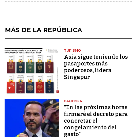
MÁS DE LA REPÚBLICA
TURISMO
Asia sigue teniendo los
pasaportes más
poderosos, lidera
Singapur
HACIENDA
"En las próximas horas
firmaré el decreto para
concretar el
congelamiento del
gasto"