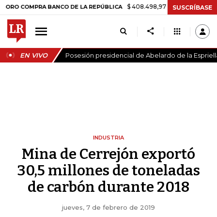
$ 408.498,97
+$ 8.753,81
+2,19%
OMPRA BANCO DE LA REPÚBLICA
SUSCRÍBASE
EN VIVO
Posesión presidencial de Abelardo de la Espriell
INDUSTRIA
Mina de Cerrejón exportó
30,5 millones de toneladas
de carbón durante 2018
jueves, 7 de febrero de 2019