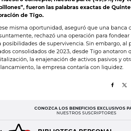
billones”, fueron las palabras exactas de Quinte
oración de Tigo.
ese misma oportunidad, aseguró que una banca d
suntamente, rechazó una operación para fondear 
a posibilidades de supervivencia. Sin embargo, al 
ados consolidados de 2023, desde Tigo anotaron q
italización, la enajenación de activos pasivos y ot
lancamiento, la empresa contaría con liquidez.
CONOZCA LOS BENEFICIOS EXCLUSIVOS P
NUESTROS SUSCRIPTORES