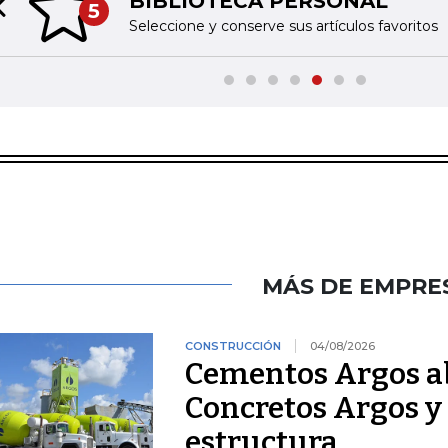
BIBLIOTECA PERSONAL
5
Previous slide
Seleccione y conserve sus artículos favoritos
MÁS DE EMPRE
CONSTRUCCIÓN
04/08/2026
Cementos Argos ab
Concretos Argos y 
estructura