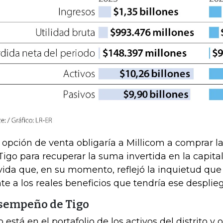
 opción de venta obligaría a Millicom a comprar 
Tigo para recuperar la suma invertida en la capita
vida que, en su momento, reflejó la inquietud que 
nte a los reales beneficios que tendría ese desplie
sempeño de Tigo
o está en el portafolio de los activos del distrito y 