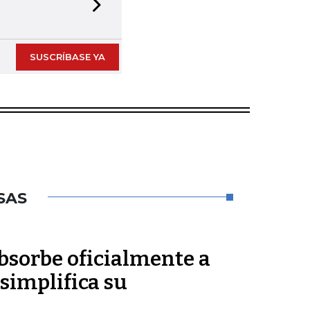
Next slide
SUSCRÍBASE YA
SAS
sorbe oficialmente a
simplifica su