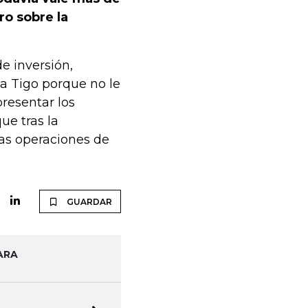
ro sobre la
e inversión,
a Tigo porque no le
presentar los
ue tras la
ras operaciones de
GUARDAR
ARA