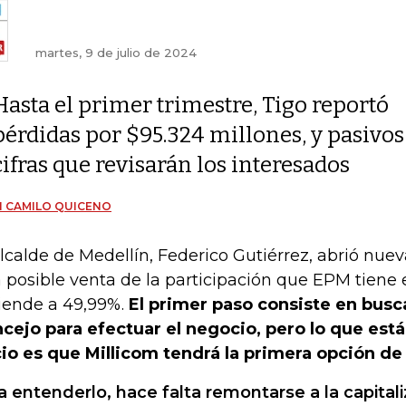
martes, 9 de julio de 2024
Hasta el primer trimestre, Tigo reportó
pérdidas por $95.324 millones, y pasivos
cifras que revisarán los interesados
 CAMILO QUICENO
alcalde de Medellín, Federico Gutiérrez, abrió nue
 posible venta de la participación que EPM tiene
iende a 49,99%.
El primer paso consiste en busca
cejo para efectuar el negocio, pero lo que est
cio es que Millicom tendrá la primera opción d
a entenderlo, hace falta remontarse a la capital