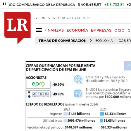
$ 408.498,97
+$ 8.753,81
+2,19%
COMPRA BANCO DE LA REPÚBLICA
VIERNES, 07 DE AGOSTO DE 2026
FINANZAS
ECONOMÍA
EMPRESAS
OCIO
G
TEMAS DE CONVERSACIÓN
ECONOMÍA
GOBIE