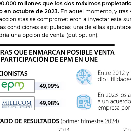
0.000 millones que los dos máximos propietari
o en octubre de 2023.
En aquel momento, y tras v
 accionistas se comprometieron a inyectar esta s
ias condiciones estipuladas: una de ellas apunta
dría una opción de venta (put option).