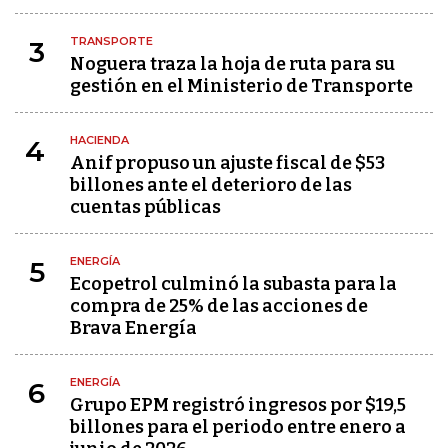
TRANSPORTE
3
Noguera traza la hoja de ruta para su
gestión en el Ministerio de Transporte
HACIENDA
4
Anif propuso un ajuste fiscal de $53
billones ante el deterioro de las
cuentas públicas
ENERGÍA
5
Ecopetrol culminó la subasta para la
compra de 25% de las acciones de
Brava Energía
ENERGÍA
6
Grupo EPM registró ingresos por $19,5
billones para el periodo entre enero a