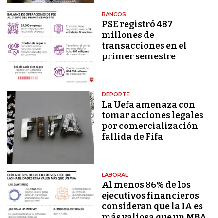
BANCOS
PSE registró 487
millones de
transacciones en el
primer semestre
DEPORTE
La Uefa amenaza con
tomar acciones legales
por comercialización
fallida de Fifa
LABORAL
Al menos 86% de los
ejecutivos financieros
consideran que la IA es
más valiosa que un MBA