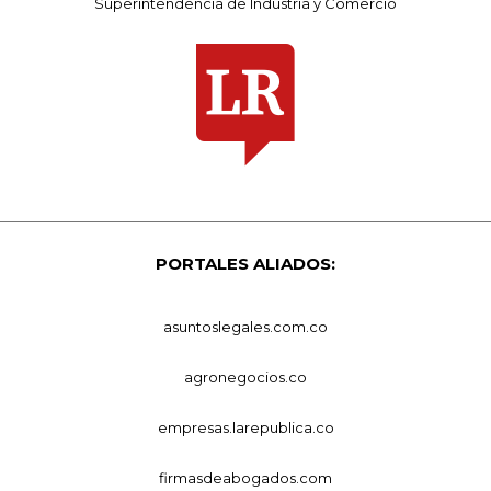
Superintendencia de Industria y Comercio
PORTALES ALIADOS:
asuntoslegales.com.co
agronegocios.co
empresas.larepublica.co
firmasdeabogados.com