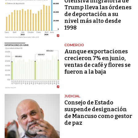
Ofensiva migratoria de
Trump lleva las órdenes
de deportación a su
nivel más alto desde
1998
COMERCIO
Aunque exportaciones
crecieron 7% en junio,
ventas de café y flores se
fueron a la baja
JUDICIAL
Consejo de Estado
suspende designación
de Mancuso como gestor
de paz