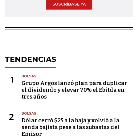
SUSCRÍBASE YA
TENDENCIAS
BOLSAS
1
Grupo Argos lanzó plan para duplicar
el dividendo y elevar 70% el Ebitda en
tres años
BOLSAS
2
Dólar cerró $25 a la baja y volvió a la
senda bajista pese a las subastas del
Emisor