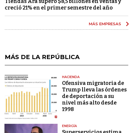
Tiendas Ara superó $8,5 billones en ventas y
creció 21% en el primer semestre del año
MÁS EMPRESAS
MÁS DE LA REPÚBLICA
HACIENDA
Ofensiva migratoria de
Trump lleva las órdenes
de deportación a su
nivel más alto desde
1998
ENERGÍA
Superservicios estima