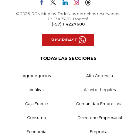
© 2026, RCN Medios. Todos los derechos reservados.
Cr. 13a 37-32, Bogotá
(+57) 1 4227600
SUSCRÍBASE
TODAS LAS SECCIONES
Agronegocios
Alta Gerencia
Análisis
Asuntos Legales
Caja Fuerte
Comunidad Empresarial
Consumo
Directorio Empresarial
Economía
Empresas