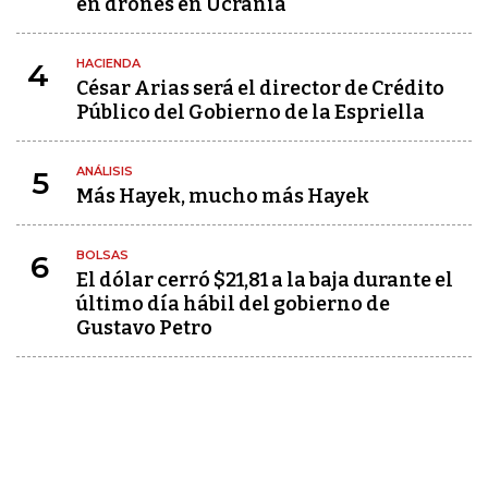
en drones en Ucrania
HACIENDA
4
César Arias será el director de Crédito
Público del Gobierno de la Espriella
ANÁLISIS
5
Más Hayek, mucho más Hayek
BOLSAS
6
El dólar cerró $21,81 a la baja durante el
último día hábil del gobierno de
Gustavo Petro