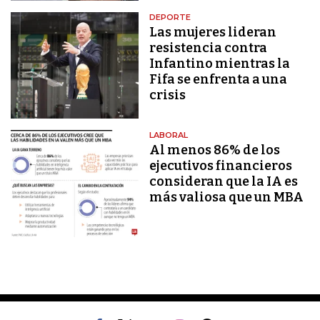
DEPORTE
Las mujeres lideran
resistencia contra
Infantino mientras la
Fifa se enfrenta a una
crisis
LABORAL
Al menos 86% de los
ejecutivos financieros
consideran que la IA es
más valiosa que un MBA