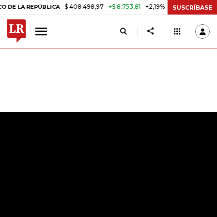
$ 408.498,97
+$ 8.753,81
+2,19%
REPÚBLICA
TASA DE USURA CRÉ
SUSCRÍBASE