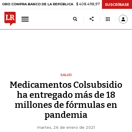
$ 408.498,97
+$ 8.753,81
+2,19%
OMPRA BANCO DE LA REPÚBLICA
SUSCRÍBASE
SALUD
Medicamentos Colsubsidio
ha entregado más de 18
millones de fórmulas en
pandemia
martes, 26 de enero de 2021