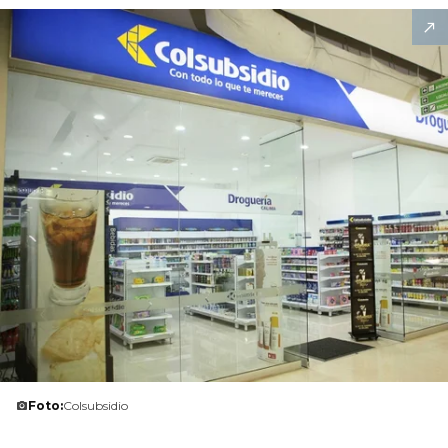
Foto:
Colsubsidio