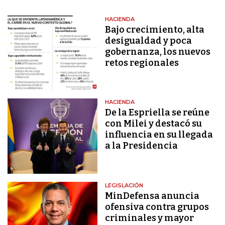
HACIENDA
Bajo crecimiento, alta
desigualdad y poca
gobernanza, los nuevos
retos regionales
HACIENDA
De la Espriella se reúne
con Milei y destacó su
influencia en su llegada
a la Presidencia
LEGISLACIÓN
MinDefensa anuncia
ofensiva contra grupos
criminales y mayor