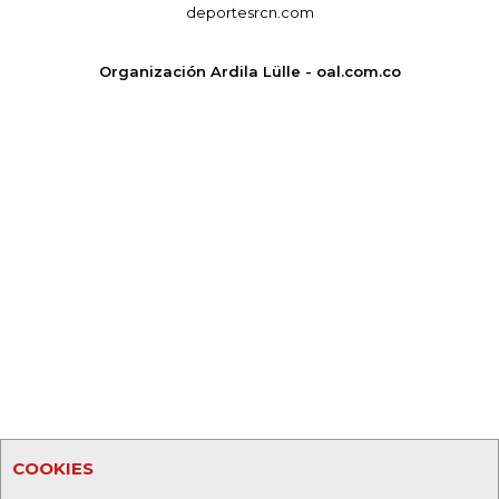
deportesrcn.com
Organización Ardila Lülle - oal.com.co
COOKIES