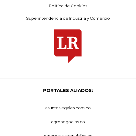
Política de Cookies
Superintendencia de Industria y Comercio
PORTALES ALIADOS:
asuntoslegales.com.co
agronegocios.co
empresas.larepublica.co