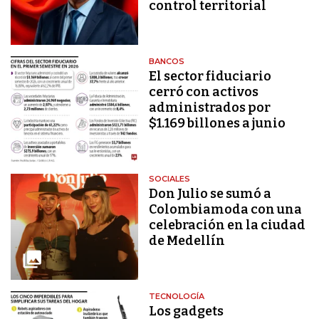
control territorial
BANCOS
El sector fiduciario
cerró con activos
administrados por
$1.169 billones a junio
SOCIALES
Don Julio se sumó a
Colombiamoda con una
celebración en la ciudad
de Medellín
TECNOLOGÍA
Los gadgets