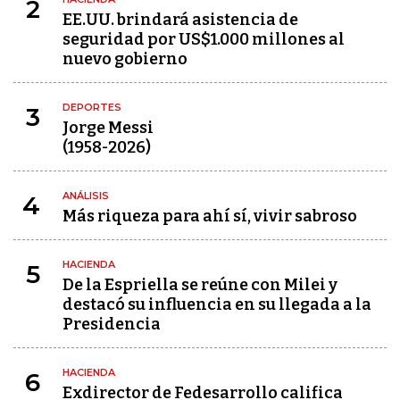
2
EE.UU. brindará asistencia de
seguridad por US$1.000 millones al
nuevo gobierno
DEPORTES
3
Jorge Messi
(1958-2026)
ANÁLISIS
4
Más riqueza para ahí sí, vivir sabroso
HACIENDA
5
De la Espriella se reúne con Milei y
destacó su influencia en su llegada a la
Presidencia
HACIENDA
6
Exdirector de Fedesarrollo califica