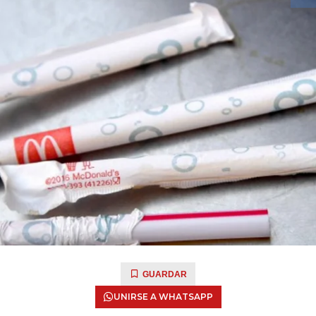
GUARDAR
UNIRSE A WHATSAPP