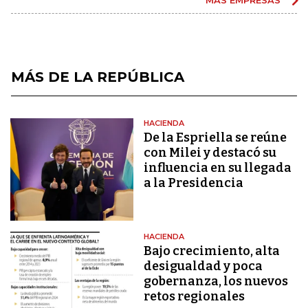
MÁS DE LA REPÚBLICA
HACIENDA
De la Espriella se reúne
con Milei y destacó su
influencia en su llegada
a la Presidencia
HACIENDA
Bajo crecimiento, alta
desigualdad y poca
gobernanza, los nuevos
retos regionales