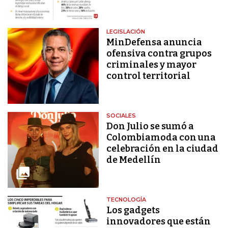
LEGISLACIÓN
MinDefensa anuncia
ofensiva contra grupos
criminales y mayor
control territorial
SOCIALES
Don Julio se sumó a
Colombiamoda con una
celebración en la ciudad
de Medellín
TECNOLOGÍA
Los gadgets
innovadores que están