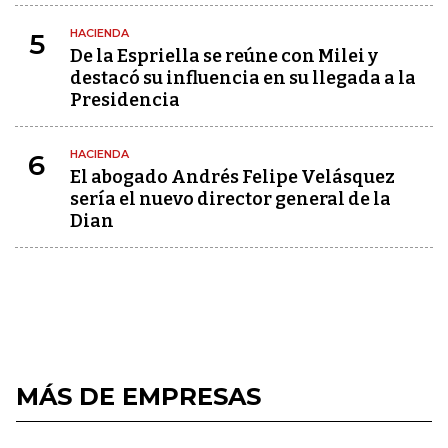
HACIENDA
5
De la Espriella se reúne con Milei y
destacó su influencia en su llegada a la
Presidencia
HACIENDA
6
El abogado Andrés Felipe Velásquez
sería el nuevo director general de la
Dian
MÁS DE EMPRESAS