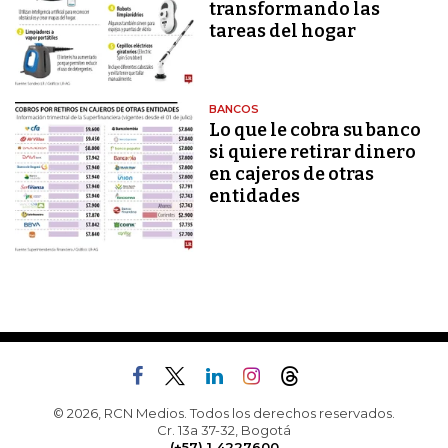
transformando las
tareas del hogar
BANCOS
Lo que le cobra su banco
si quiere retirar dinero
en cajeros de otras
entidades
© 2026, RCN Medios. Todos los derechos reservados.
Cr. 13a 37-32, Bogotá
(+57) 1 4227600