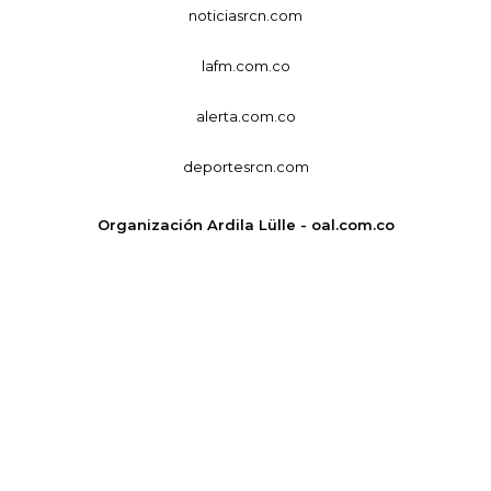
noticiasrcn.com
lafm.com.co
alerta.com.co
deportesrcn.com
Organización Ardila Lülle - oal.com.co