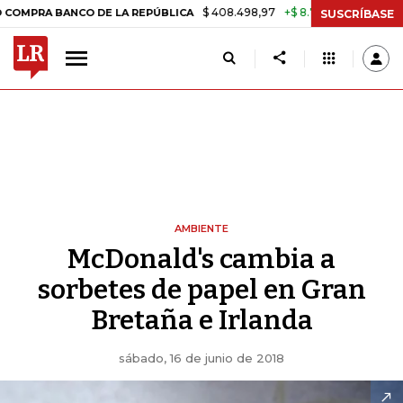
$ 408.498,97
+$ 8.753,81
+2,19%
A BANCO DE LA REPÚBLICA
TASA
SUSCRÍBASE
AMBIENTE
McDonald's cambia a
sorbetes de papel en Gran
Bretaña e Irlanda
sábado, 16 de junio de 2018