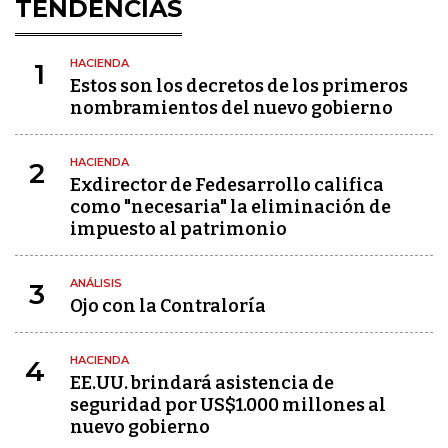
TENDENCIAS
HACIENDA
1
Estos son los decretos de los primeros
nombramientos del nuevo gobierno
HACIENDA
2
Exdirector de Fedesarrollo califica
como "necesaria" la eliminación de
impuesto al patrimonio
ANÁLISIS
3
Ojo con la Contraloría
HACIENDA
4
EE.UU. brindará asistencia de
seguridad por US$1.000 millones al
nuevo gobierno