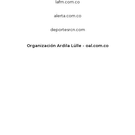
lafm.com.co
alerta.com.co
deportesrcn.com
Organización Ardila Lülle - oal.com.co