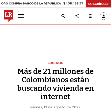
$ 408.498,97
+$ 8.753,81
+2,19%
MPRA BANCO DE LA REPÚBLICA
SUSCRÍBASE
COMERCIO
Más de 21 millones de
Colombianos están
buscando vivienda en
internet
viernes, 19 de agosto de 2022