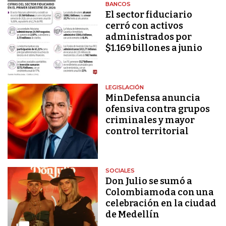
BANCOS
El sector fiduciario
cerró con activos
administrados por
$1.169 billones a junio
LEGISLACIÓN
MinDefensa anuncia
ofensiva contra grupos
criminales y mayor
control territorial
SOCIALES
Don Julio se sumó a
Colombiamoda con una
celebración en la ciudad
de Medellín