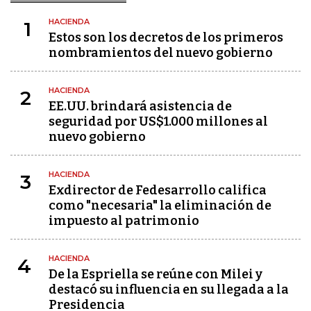
HACIENDA
1
Estos son los decretos de los primeros
nombramientos del nuevo gobierno
HACIENDA
2
EE.UU. brindará asistencia de
seguridad por US$1.000 millones al
nuevo gobierno
HACIENDA
3
Exdirector de Fedesarrollo califica
como "necesaria" la eliminación de
impuesto al patrimonio
HACIENDA
4
De la Espriella se reúne con Milei y
destacó su influencia en su llegada a la
Presidencia