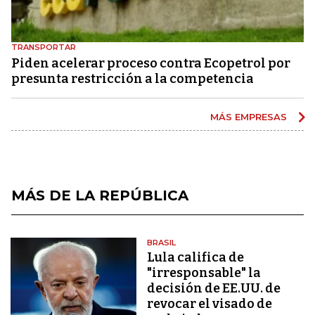
TRANSPORTAR
Piden acelerar proceso contra Ecopetrol por
presunta restricción a la competencia
MÁS EMPRESAS
MÁS DE LA REPÚBLICA
BRASIL
Lula califica de
"irresponsable" la
decisión de EE.UU. de
revocar el visado de