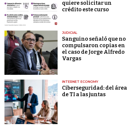
quiere solicitar un
crédito este curso
JUDICIAL
Sanguino señaló que no
compulsaron copias en
el caso de Jorge Alfredo
Vargas
INTERNET ECONOMY
Ciberseguridad: del área
de TI a las juntas