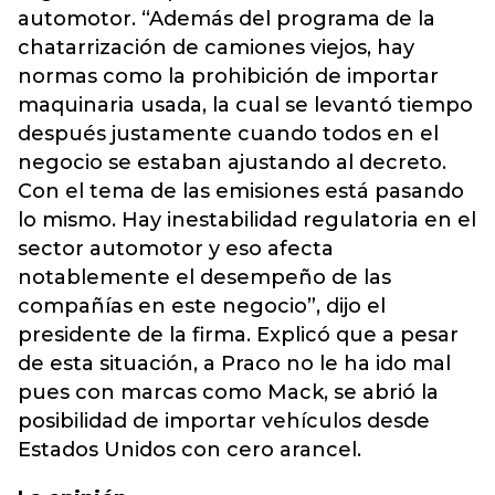
automotor. “Además del programa de la
chatarrización de camiones viejos, hay
normas como la prohibición de importar
maquinaria usada, la cual se levantó tiempo
después justamente cuando todos en el
negocio se estaban ajustando al decreto.
Con el tema de las emisiones está pasando
lo mismo. Hay inestabilidad regulatoria en el
sector automotor y eso afecta
notablemente el desempeño de las
compañías en este negocio”, dijo el
presidente de la firma. Explicó que a pesar
de esta situación, a Praco no le ha ido mal
pues con marcas como Mack, se abrió la
posibilidad de importar vehículos desde
Estados Unidos con cero arancel.