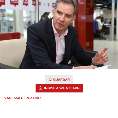
GUARDAR
UNIRSE A WHATSAPP
VANESSA PÉREZ DÍAZ