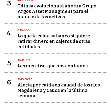
INDUSTRIA
3
Odinsa evolucionará ahora a Grupo
Argos Asset Managment para el
manejo de los activos
BANCOS
4
Lo que le cobra su banco si quiere
retirar dinero en cajeros de otras
entidades
ANÁLISIS
5
Las mentiras que nos contamos
AMBIENTE
6
Alerta por caída en caudal de los ríos
Magdalena y Cauca en la última
semana