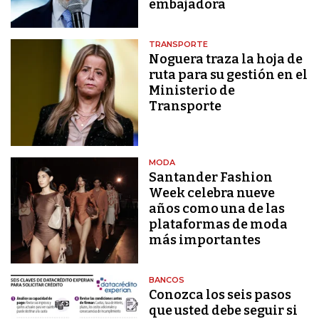
embajadora
TRANSPORTE
Noguera traza la hoja de
ruta para su gestión en el
Ministerio de
Transporte
MODA
Santander Fashion
Week celebra nueve
años como una de las
plataformas de moda
más importantes
BANCOS
Conozca los seis pasos
que usted debe seguir si