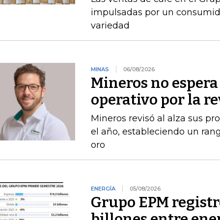
impulsadas por un consumido
variedad
MINAS
06/08/2026
Mineros no espera 
operativo por la r
Mineros revisó al alza sus p
el año, estableciendo un ran
oro
ENERGÍA
05/08/2026
Grupo EPM registró
billones entre ener