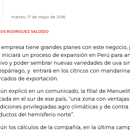
martes, 17 de mayo de 2016
LOS RODRÍGUEZ SALCEDO
a empresa tiene grandes planes con este negocio,
 iniciará un proceso de expansión en Perú para a
tivo y poder sembrar nuevas variedades de uva sin 
espárrago, y entrará en los cítricos con mandarina
cados de exportación.
ún explicó en un comunicado, la filial de Manueli
cada en el sur de ese país, “una zona con ventaja
diciones privilegiadas agro climáticas y de contra
ductos del hemisferio norte”.
ún los cálculos de la compañía, en la última cam