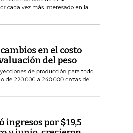
r cada vez más interesado en la
cambios en el costo
evaluación del peso
royecciones de producción para todo
go de 220.000 a 240.000 onzas de
 ingresos por $19,5
o y junio, crecieron