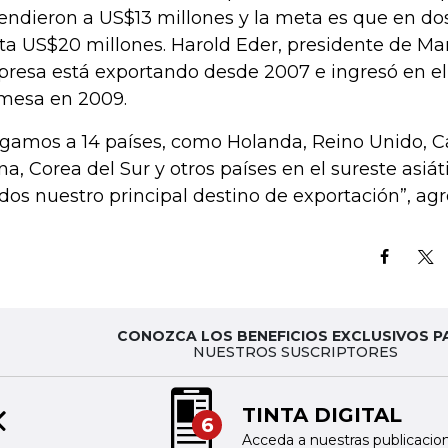
endieron a US$13 millones y la meta es que en dos
ta US$20 millones. Harold Eder, presidente de Manu
resa está exportando desde 2007 e ingresó en el
mesa en 2009.
egamos a 14 países, como Holanda, Reino Unido, 
na, Corea del Sur y otros países en el sureste asiá
dos nuestro principal destino de exportación”, agr
CONOZCA LOS BENEFICIOS EXCLUSIVOS P
NUESTROS SUSCRIPTORES
TINTA DIGITAL
6
Previous slide
Acceda a nuestras publicaciones impresas en fo