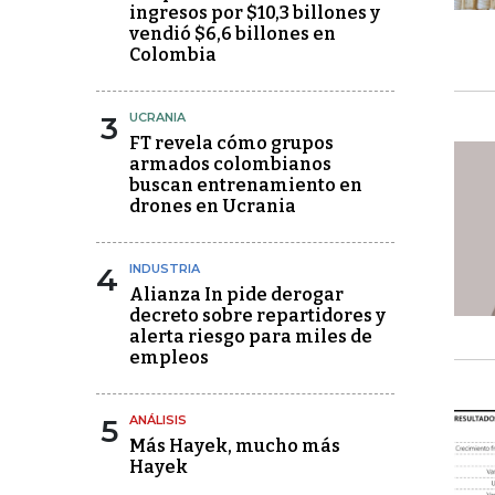
ingresos por $10,3 billones y
vendió $6,6 billones en
Colombia
3
UCRANIA
FT revela cómo grupos
armados colombianos
buscan entrenamiento en
drones en Ucrania
4
INDUSTRIA
Alianza In pide derogar
decreto sobre repartidores y
alerta riesgo para miles de
empleos
5
ANÁLISIS
Más Hayek, mucho más
Hayek