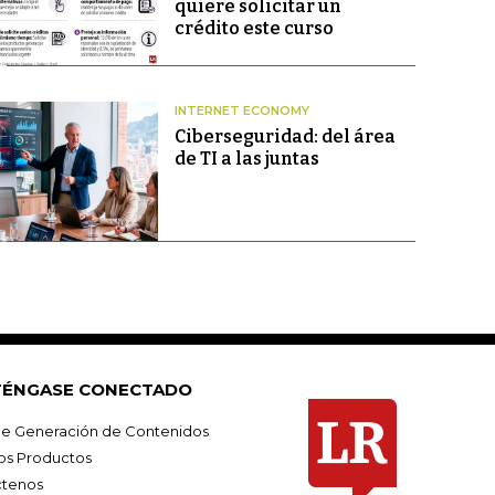
quiere solicitar un
crédito este curso
INTERNET ECONOMY
Ciberseguridad: del área
de TI a las juntas
ÉNGASE CONECTADO
e Generación de Contenidos
os Productos
tenos