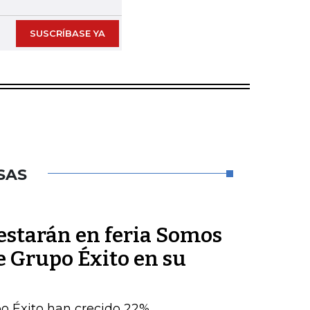
SUSCRÍBASE YA
SAS
estarán en feria Somos
e Grupo Éxito en su
po Éxito han crecido 22%,