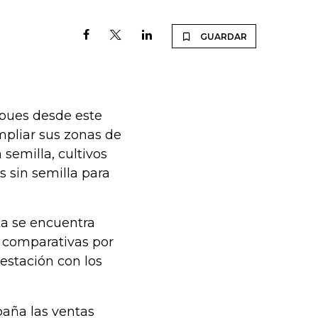
GUARDAR
 pues desde este
mpliar sus zonas de
semilla, cultivos
s sin semilla para
ta se encuentra
s comparativas por
 estación con los
paña las ventas