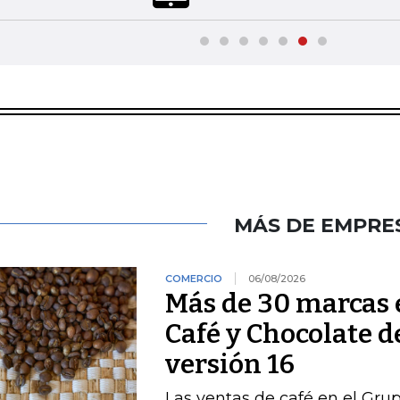
MÁS DE EMPRE
COMERCIO
06/08/2026
Más de 30 marcas 
Café y Chocolate d
versión 16
Las ventas de café en el Gru