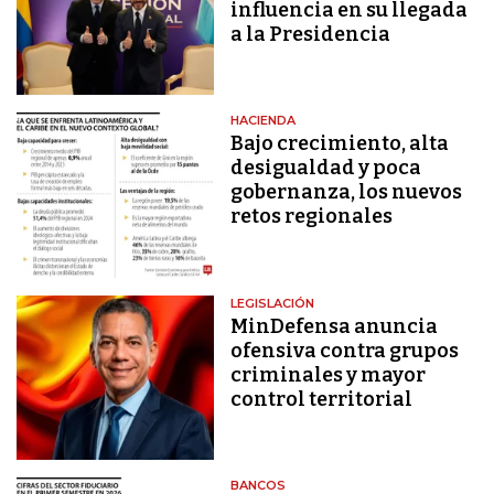
influencia en su llegada
a la Presidencia
HACIENDA
Bajo crecimiento, alta
desigualdad y poca
gobernanza, los nuevos
retos regionales
LEGISLACIÓN
MinDefensa anuncia
ofensiva contra grupos
criminales y mayor
control territorial
BANCOS