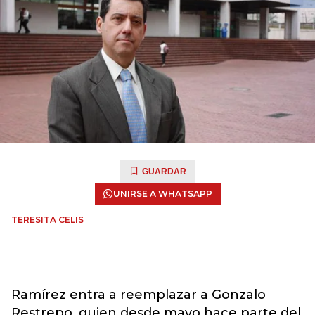
GUARDAR
UNIRSE A WHATSAPP
TERESITA CELIS
Ramírez entra a reemplazar a Gonzalo
Restrepo, quien desde mayo hace parte del