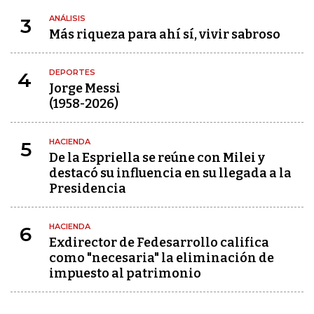
ANÁLISIS
3
Más riqueza para ahí sí, vivir sabroso
DEPORTES
4
Jorge Messi
(1958-2026)
HACIENDA
5
De la Espriella se reúne con Milei y
destacó su influencia en su llegada a la
Presidencia
HACIENDA
6
Exdirector de Fedesarrollo califica
como "necesaria" la eliminación de
impuesto al patrimonio