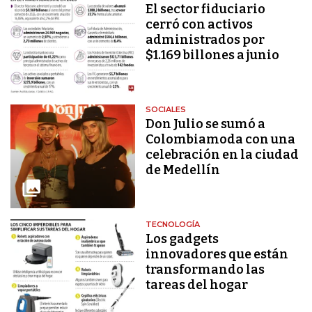
El sector fiduciario
cerró con activos
administrados por
$1.169 billones a junio
SOCIALES
Don Julio se sumó a
Colombiamoda con una
celebración en la ciudad
de Medellín
TECNOLOGÍA
Los gadgets
innovadores que están
transformando las
tareas del hogar