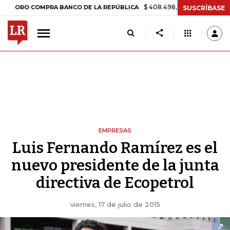
$ 408.498,97
+$ 8.753,81
+2,19%
O COMPRA BANCO DE LA REPÚBLICA
SUSCRÍBASE
EMPRESAS
Luis Fernando Ramírez es el
nuevo presidente de la junta
directiva de Ecopetrol
viernes, 17 de julio de 2015