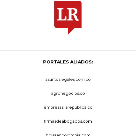
PORTALES ALIADOS:
asuntoslegales.com.co
agronegocios.co
empresas.larepublica.co
firmasdeabogados.com
bolsaencolombia.com