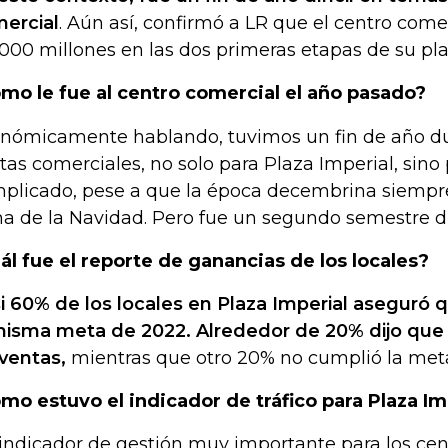
ercial
. Aún así, confirmó a LR que el centro comer
.000 millones en las dos primeras etapas de su pl
mo le fue al centro comercial el año pasado?
nómicamente hablando, tuvimos un fin de año d
tas comerciales, no solo para Plaza Imperial, sino 
plicado, pese a que la época decembrina siempre
a de la Navidad. Pero fue un segundo semestre d
ál fue el reporte de ganancias de los locales?
i 60% de los locales en Plaza Imperial aseguró
misma meta de 2022. Alrededor de 20% dijo qu
 ventas,
mientras que otro 20% no cumplió la meta
mo estuvo el indicador de tráfico para Plaza Im
indicador de gestión muy importante para los cen