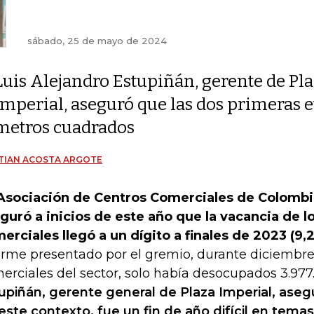
sábado, 25 de mayo de 2024
Luis Alejandro Estupiñán, gerente de Pl
Imperial, aseguró que las dos primeras
metros cuadrados
TIAN ACOSTA ARGOTE
Asociación de Centros Comerciales de Colombi
guró a inicios de este año que la vacancia de l
erciales llegó a un dígito a finales de 2023 (9,
orme presentado por el gremio, durante diciembre,
erciales del sector, solo había desocupados 3.977
upiñán, gerente general de Plaza Imperial, ase
este contexto, fue un fin de año difícil en temas