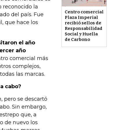
do reconocido la
Centro comercial
do del país. Fue
Plaza Imperial
l, que hace los
recibió sellos de
Responsabilidad
Social y Huella
de Carbono
itaron el año
tercer año
ntro comercial más
 otros complejos,
 todas las marcas.
 a cabo?
, pero se descartó
cabo. Sin embargo,
estrepo que, a
zo de nuevo los