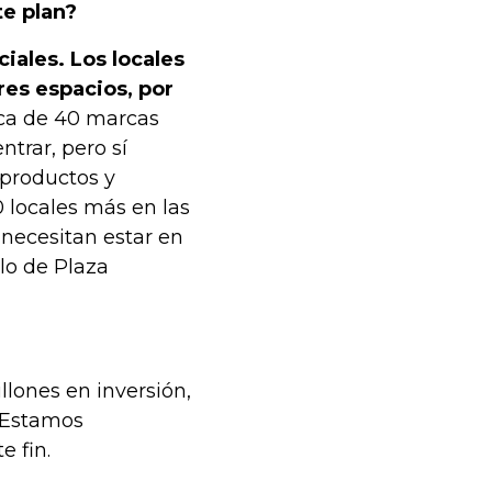
te plan?
ales. Los locales
es espacios, por
erca de 40 marcas
ntrar, pero sí
 productos y
 locales más en las
necesitan estar en
lo de Plaza
lones en inversión,
. Estamos
e fin.