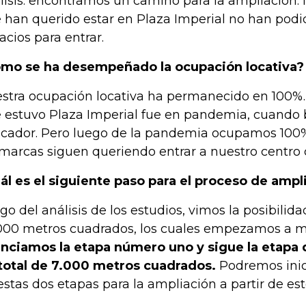
lisis: encontramos un camino para la ampliación
 han querido estar en Plaza Imperial no han podi
acios para entrar.
mo se ha desempeñado la ocupación locativa?
stra ocupación locativa ha permanecido en 100%.
 estuvo Plaza Imperial fue en pandemia, cuando 
icador. Pero luego de la pandemia ocupamos 100% 
 marcas siguen queriendo entrar a nuestro centro 
ál es el siguiente paso para el proceso de ampl
go del análisis de los estudios, vimos la posibilid
000 metros cuadrados, los cuales empezamos a mi
enciamos la etapa número uno y sigue la etapa d
total de 7.000 metros cuadrados.
Podremos inici
estas dos etapas para la ampliación a partir de est