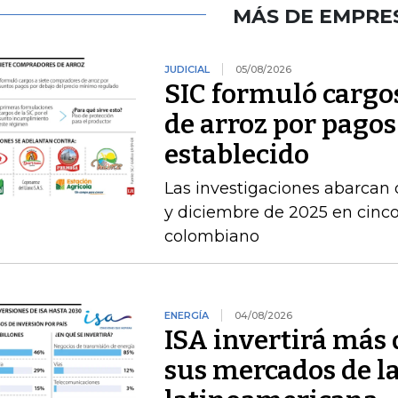
MÁS DE EMPRE
JUDICIAL
05/08/2026
SIC formuló cargo
de arroz por pagos
establecido
Las investigaciones abarcan 
y diciembre de 2025 en cinco 
colombiano
ENERGÍA
04/08/2026
ISA invertirá más 
sus mercados de l