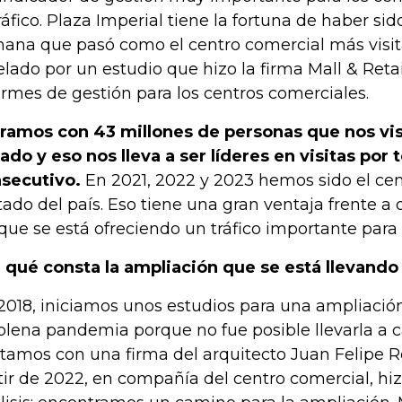
tráfico. Plaza Imperial tiene la fortuna de haber si
ana que pasó como el centro comercial más visita
elado por un estudio que hizo la firma Mall & Retai
ormes de gestión para los centros comerciales.
ramos con 43 millones de personas que nos vis
ado y eso nos lleva a ser líderes en visitas por 
secutivo.
En 2021, 2022 y 2023 hemos sido el ce
itado del país. Eso tiene una gran ventaja frente a
que se está ofreciendo un tráfico importante para
 qué consta la ampliación que se está llevando
2018, iniciamos unos estudios para una ampliación
plena pandemia porque no fue posible llevarla a 
tamos con una firma del arquitecto Juan Felipe R
tir de 2022, en compañía del centro comercial, hi