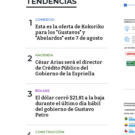
TENDENCIAS
1
COMERCIO
Esta es la oferta de Kokoriko
para los "Gustavos" y
"Abelardos" este 7 de agosto
2
HACIENDA
César Arias será el director
de Crédito Público del
Gobierno de la Espriella
3
BOLSAS
El dólar cerró $21,81 a la baja
durante el último día hábil
del gobierno de Gustavo
Petro
CONSTRUCCIÓN