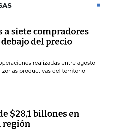
SAS
s a siete compradores
 debajo del precio
operaciones realizadas entre agosto
zonas productivas del territorio
de $28,1 billones en
a región