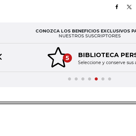
CONOZCA LOS BENEFICIOS EXCLUSIVOS P
NUESTROS SUSCRIPTORES
BIBLIOTECA PERSONAL
5
Previous slide
Seleccione y conserve sus artículos favoritos