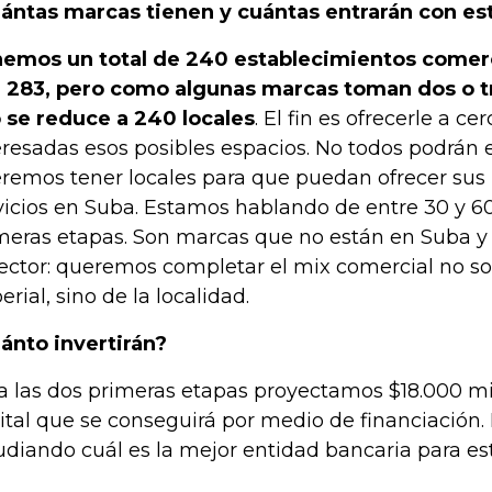
ántas marcas tienen y cuántas entrarán con es
emos un total de 240 establecimientos comerci
 283, pero como algunas marcas toman dos o tr
 se reduce a 240 locales
. El fin es ofrecerle a c
eresadas esos posibles espacios. No todos podrán e
remos tener locales para que puedan ofrecer sus
vicios en Suba. Estamos hablando de entre 30 y 60
meras etapas. Son marcas que no están en Suba y 
sector: queremos completar el mix comercial no so
erial, sino de la localidad.
ánto invertirán?
a las dos primeras etapas proyectamos $18.000 mil
ital que se conseguirá por medio de financiación
udiando cuál es la mejor entidad bancaria para est