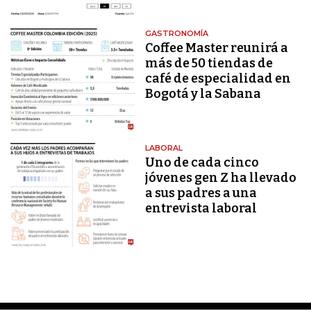
GASTRONOMÍA
Coffee Master reunirá a
más de 50 tiendas de
café de especialidad en
Bogotá y la Sabana
LABORAL
Uno de cada cinco
jóvenes gen Z ha llevado
a sus padres a una
entrevista laboral