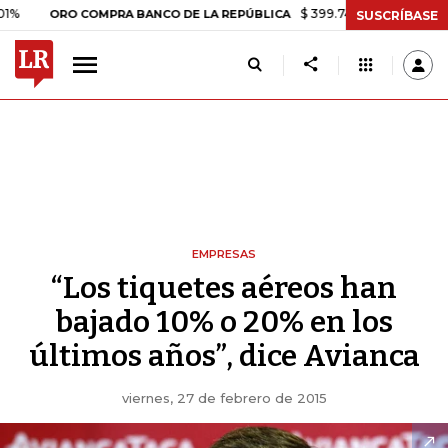
$ 399.745,16
+$ 2.295,71
+0,5
ORO COMPRA BANCO DE LA REPÚBLICA
SUSCRÍBASE
EMPRESAS
“Los tiquetes aéreos han
bajado 10% o 20% en los
últimos años”, dice Avianca
viernes, 27 de febrero de 2015