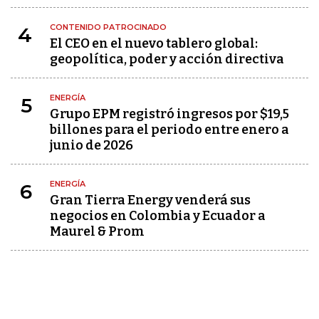
CONTENIDO PATROCINADO
4
El CEO en el nuevo tablero global:
geopolítica, poder y acción directiva
ENERGÍA
5
Grupo EPM registró ingresos por $19,5
billones para el periodo entre enero a
junio de 2026
ENERGÍA
6
Gran Tierra Energy venderá sus
negocios en Colombia y Ecuador a
Maurel & Prom