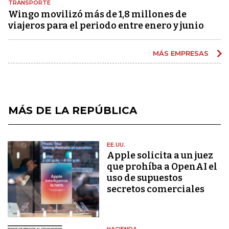
TRANSPORTE
Wingo movilizó más de 1,8 millones de
viajeros para el periodo entre enero y junio
MÁS EMPRESAS
MÁS DE LA REPÚBLICA
EE.UU.
Apple solicita a un juez
que prohíba a OpenAI el
uso de supuestos
secretos comerciales