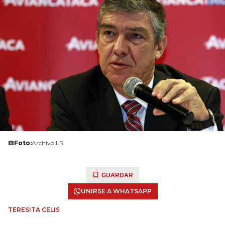
Foto:
Archivo LR
GUARDAR
UNIRSE A WHATSAPP
TERESITA CELIS