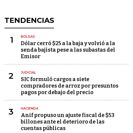
TENDENCIAS
BOLSAS
1
Dólar cerró $25 a la baja y volvió a la
senda bajista pese a las subastas del
Emisor
JUDICIAL
2
SIC formuló cargos a siete
compradores de arroz por presuntos
pagos por debajo del precio
HACIENDA
3
Anif propuso un ajuste fiscal de $53
billones ante el deterioro de las
cuentas públicas