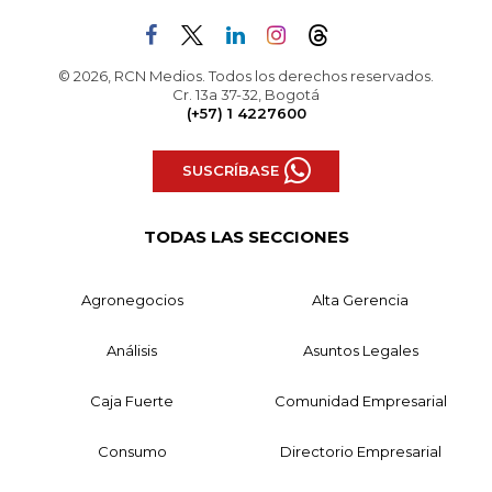
© 2026, RCN Medios. Todos los derechos reservados.
Cr. 13a 37-32, Bogotá
(+57) 1 4227600
SUSCRÍBASE
TODAS LAS SECCIONES
Agronegocios
Alta Gerencia
Análisis
Asuntos Legales
Caja Fuerte
Comunidad Empresarial
Consumo
Directorio Empresarial