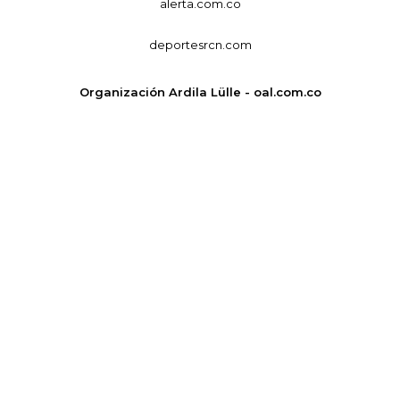
alerta.com.co
deportesrcn.com
Organización Ardila Lülle - oal.com.co