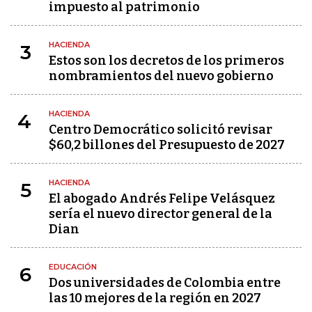
impuesto al patrimonio
HACIENDA
3
Estos son los decretos de los primeros
nombramientos del nuevo gobierno
HACIENDA
4
Centro Democrático solicitó revisar
$60,2 billones del Presupuesto de 2027
HACIENDA
5
El abogado Andrés Felipe Velásquez
sería el nuevo director general de la
Dian
EDUCACIÓN
6
Dos universidades de Colombia entre
las 10 mejores de la región en 2027