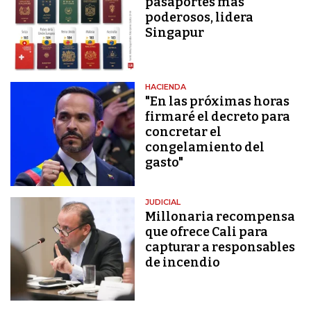
pasaportes más
poderosos, lidera
Singapur
HACIENDA
"En las próximas horas
firmaré el decreto para
concretar el
congelamiento del
gasto"
JUDICIAL
Millonaria recompensa
que ofrece Cali para
capturar a responsables
de incendio