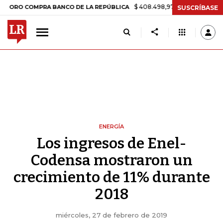
$ 408.498,97
+$ 8.753,81
+2,19%
 COMPRA BANCO DE LA REPÚBLICA
SUSCRÍBASE
ENERGÍA
Los ingresos de Enel-
Codensa mostraron un
crecimiento de 11% durante
2018
miércoles, 27 de febrero de 2019