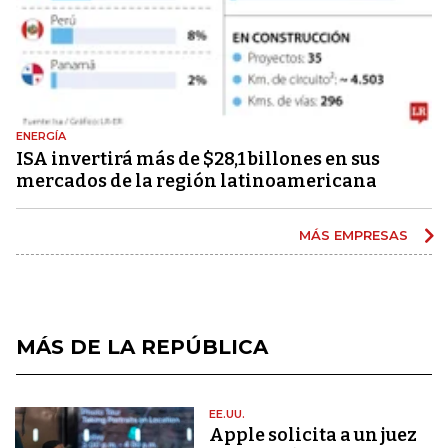
ENERGÍA
ISA invertirá más de $28,1 billones en sus
mercados de la región latinoamericana
MÁS EMPRESAS
MÁS DE LA REPÚBLICA
EE.UU.
Apple solicita a un juez