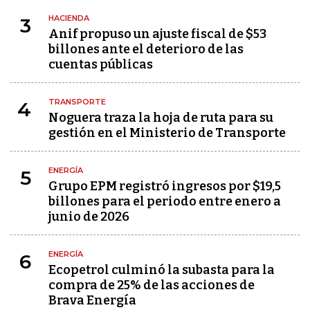
HACIENDA
3
Anif propuso un ajuste fiscal de $53
billones ante el deterioro de las
cuentas públicas
TRANSPORTE
4
Noguera traza la hoja de ruta para su
gestión en el Ministerio de Transporte
ENERGÍA
5
Grupo EPM registró ingresos por $19,5
billones para el periodo entre enero a
junio de 2026
ENERGÍA
6
Ecopetrol culminó la subasta para la
compra de 25% de las acciones de
Brava Energía