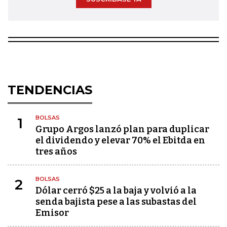
TENDENCIAS
BOLSAS
1
Grupo Argos lanzó plan para duplicar
el dividendo y elevar 70% el Ebitda en
tres años
BOLSAS
2
Dólar cerró $25 a la baja y volvió a la
senda bajista pese a las subastas del
Emisor