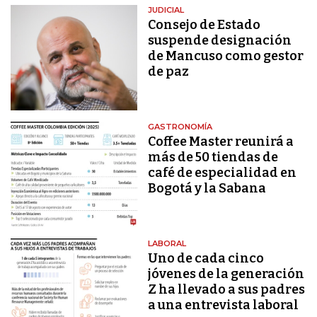
JUDICIAL
Consejo de Estado
suspende designación
de Mancuso como gestor
de paz
GASTRONOMÍA
Coffee Master reunirá a
más de 50 tiendas de
café de especialidad en
Bogotá y la Sabana
LABORAL
Uno de cada cinco
jóvenes de la generación
Z ha llevado a sus padres
a una entrevista laboral