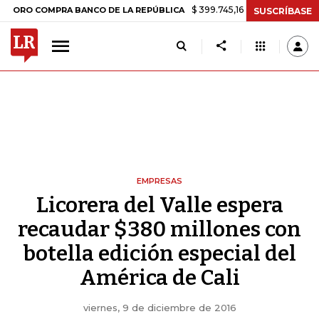
$ 399.745,16
+$ 2.295,71
+0,58%
OMPRA BANCO DE LA REPÚBLICA
SUSCRÍBASE
EMPRESAS
Licorera del Valle espera
recaudar $380 millones con
botella edición especial del
América de Cali
viernes, 9 de diciembre de 2016