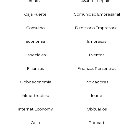
Análisis
Asuntos Legales
Caja Fuerte
Comunidad Empresarial
Consumo
Directorio Empresarial
Economía
Empresas
Especiales
Eventos
Finanzas
Finanzas Personales
Globoeconomía
Indicadores
Infraestructura
Inside
Internet Economy
Obituarios
Ocio
Podcast