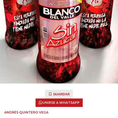
GUARDAR
UNIRSE A WHATSAPP
ANDRÉS QUINTERO VEGA