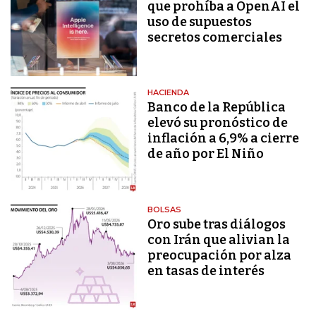
que prohíba a OpenAI el
uso de supuestos
secretos comerciales
HACIENDA
Banco de la República
elevó su pronóstico de
inflación a 6,9% a cierre
de año por El Niño
BOLSAS
Oro sube tras diálogos
con Irán que alivian la
preocupación por alza
en tasas de interés