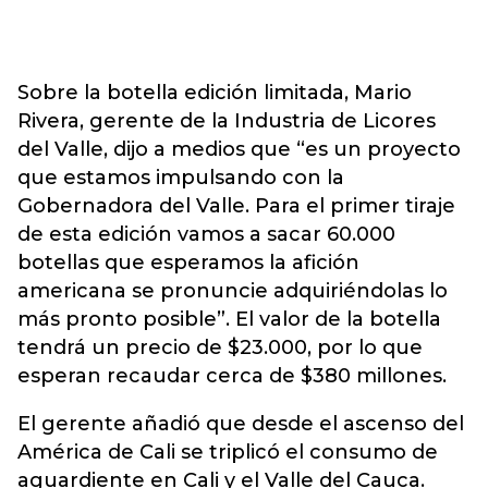
Sobre la botella edición limitada, Mario
Rivera, gerente de la Industria de Licores
del Valle, dijo a medios que “es un proyecto
que estamos impulsando con la
Gobernadora del Valle. Para el primer tiraje
de esta edición vamos a sacar 60.000
botellas que esperamos la afición
americana se pronuncie adquiriéndolas lo
más pronto posible”. El valor de la botella
tendrá un precio de $23.000, por lo que
esperan recaudar cerca de $380 millones.
El gerente añadió que desde el ascenso del
América de Cali se triplicó el consumo de
aguardiente en Cali y el Valle del Cauca.