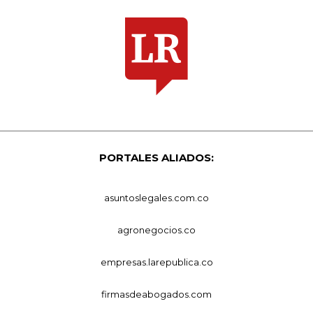
PORTALES ALIADOS:
asuntoslegales.com.co
agronegocios.co
empresas.larepublica.co
firmasdeabogados.com