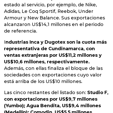
estado al servicio, por ejemplo, de
Nike,
Adidas, Le Coq Sportif, Reebok, Under
Armour y New Balance
. Sus exportaciones
alcanzaron US$14,1 millones en el periodo
de referencia.
I
ndustrias Inca y Dugotex son la cuota más
representativa de Cundinamarca, con
ventas extranjeras por US$11,2 millones y
US$10,6 millones, respectivamente.
Además, con ellas finaliza el bloque de las
sociedades con exportaciones cuyo valor
está arriba de los US$10 millones.
Las cinco restantes del listado son:
Studio F,
con exportaciones por US$9,7 millones
(Yumbo); Agua Bendita, US$9,4 millones
(Medellín); Comodin, US$5,5 millones