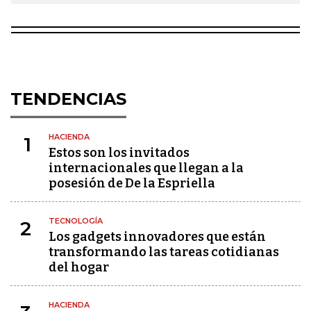
TENDENCIAS
HACIENDA
1
Estos son los invitados
internacionales que llegan a la
posesión de De la Espriella
TECNOLOGÍA
2
Los gadgets innovadores que están
transformando las tareas cotidianas
del hogar
HACIENDA