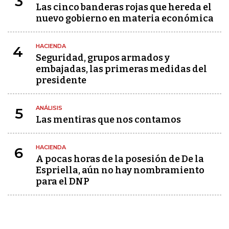
3
Las cinco banderas rojas que hereda el
nuevo gobierno en materia económica
HACIENDA
4
Seguridad, grupos armados y
embajadas, las primeras medidas del
presidente
ANÁLISIS
5
Las mentiras que nos contamos
HACIENDA
6
A pocas horas de la posesión de De la
Espriella, aún no hay nombramiento
para el DNP