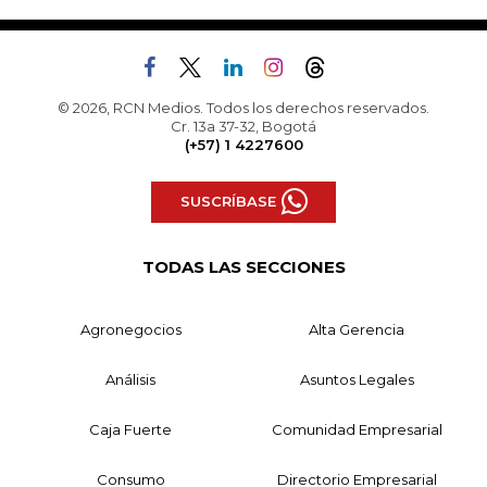
© 2026, RCN Medios. Todos los derechos reservados.
Cr. 13a 37-32, Bogotá
(+57) 1 4227600
SUSCRÍBASE
TODAS LAS SECCIONES
Agronegocios
Alta Gerencia
Análisis
Asuntos Legales
Caja Fuerte
Comunidad Empresarial
Consumo
Directorio Empresarial