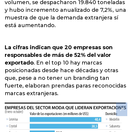
volumen,
se despacharon 19.840 toneladas
y hubo incremento anualizado de 7,2%, una
muestra de que la demanda extranjera sí
está aumentando.
La cifras indican que 20 empresas son
responsables de más de 52% del valor
exportado
. En el top 10 hay marcas
posicionadas desde hace décadas y otras
que, pese a no tener un branding tan
fuerte, elaboran prendas paras reconocidas
marcas extranjeras.