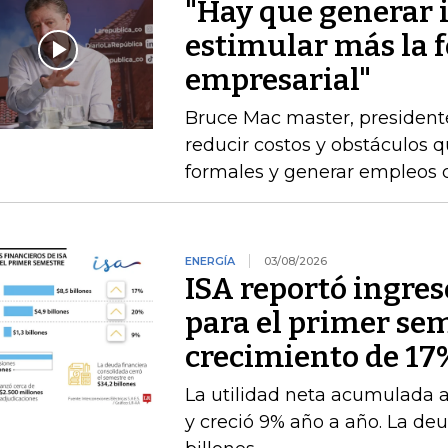
"Hay que generar 
estimular más la 
empresarial"
Bruce Mac master, president
reducir costos y obstáculos 
formales y generar empleos 
ENERGÍA
03/08/2026
ISA reportó ingres
para el primer se
crecimiento de 17
La utilidad neta acumulada a 
y creció 9% año a año. La deu