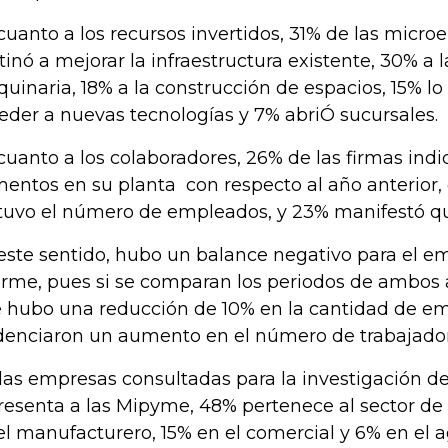
cuanto a los recursos invertidos, 31% de las micro
tinó a mejorar la infraestructura existente, 30% a
uinaria, 18% a la construcción de espacios, 15% lo 
eder a nuevas tecnologías y 7% abriÓ sucursales.
cuanto a los colaboradores, 26% de las firmas ind
entos en su planta con respecto al año anterior, 
tuvo el número de empleados, y 23% manifestó qu
este sentido, hubo un balance negativo para el em
orme, pues si se comparan los periodos de ambos 
 hubo una reducción de 10% en la cantidad de e
denciaron un aumento en el número de trabajador
las empresas consultadas para la investigación d
resenta a las Mipyme, 48% pertenece al sector de s
el manufacturero, 15% en el comercial y 6% en el 