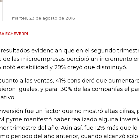
martes, 23 de agosto de 2016
SA ECHEVERRI
 resultados evidencian que en el segundo trimestr
 de las microempresas percibió un incremento en
 notó estabilidad y 29% creyó que disminuyó.
cuanto a las ventas, 41% consideró que aumentar
uieron iguales, y para 30% de las compañías el p
ativo.
inversión fue un factor que no mostró altas cifras,
 Mipyme manifestó haber realizado alguna inversi
mer trimestre del año. Aún así, fue 12% más que lo 
mo periodo del año anterior, cuando alcanzó solo