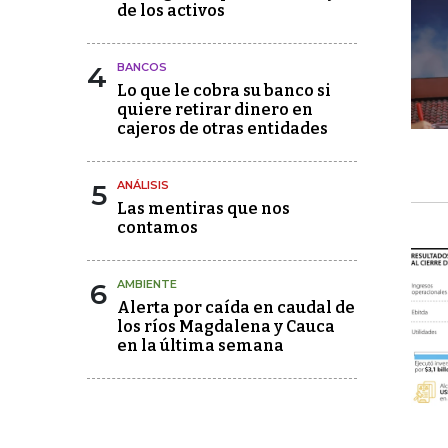
de los activos
4
BANCOS
Lo que le cobra su banco si
quiere retirar dinero en
cajeros de otras entidades
5
ANÁLISIS
Las mentiras que nos
contamos
6
AMBIENTE
Alerta por caída en caudal de
los ríos Magdalena y Cauca
en la última semana