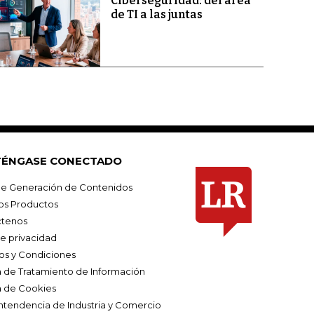
Ciberseguridad: del área
de TI a las juntas
ÉNGASE CONECTADO
e Generación de Contenidos
os Productos
tenos
de privacidad
os y Condiciones
ca de Tratamiento de Información
a de Cookies
ntendencia de Industria y Comercio