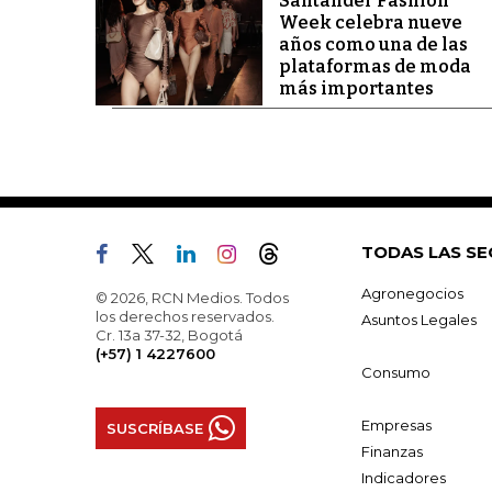
Santander Fashion
Week celebra nueve
años como una de las
plataformas de moda
más importantes
TODAS LAS SE
Agronegocios
© 2026, RCN Medios. Todos
los derechos reservados.
Asuntos Legales
Cr. 13a 37-32, Bogotá
(+57) 1 4227600
Consumo
Empresas
SUSCRÍBASE
Finanzas
Indicadores