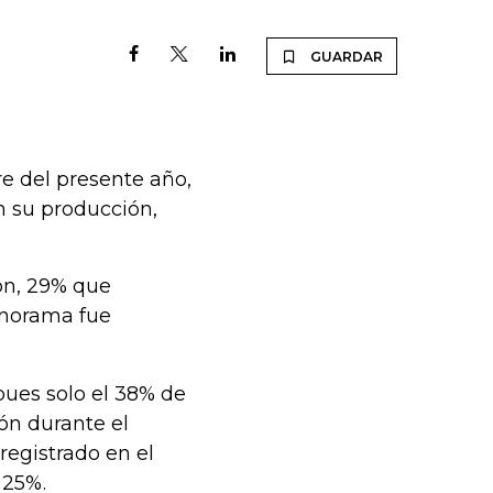
GUARDAR
e del presente año,
 su producción,
on, 29% que
anorama fue
 pues solo el 38% de
ón durante el
registrado en el
 25%.