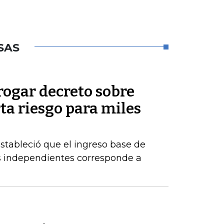
SAS
rogar decreto sobre
rta riesgo para miles
estableció que el ingreso base de
es independientes corresponde a