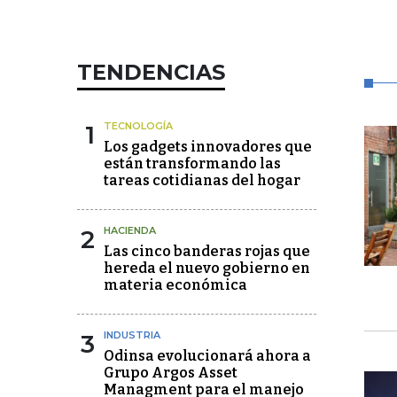
TENDENCIAS
1
TECNOLOGÍA
Los gadgets innovadores que
están transformando las
tareas cotidianas del hogar
2
HACIENDA
Las cinco banderas rojas que
hereda el nuevo gobierno en
materia económica
3
INDUSTRIA
Odinsa evolucionará ahora a
Grupo Argos Asset
Managment para el manejo