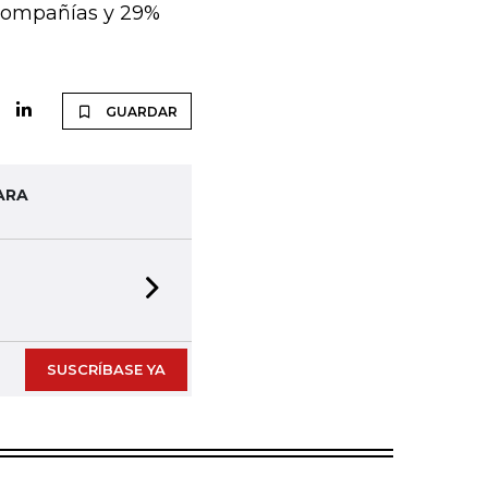
compañías y 29%
GUARDAR
ARA
Next slide
SUSCRÍBASE YA