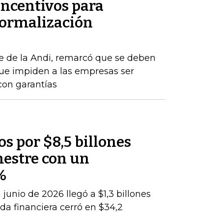
incentivos para
formalización
e de la Andi, remarcó que se deben
que impiden a las empresas ser
con garantías
os por $8,5 billones
mestre con un
%
junio de 2026 llegó a $1,3 billones
da financiera cerró en $34,2