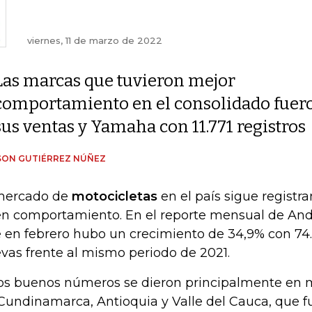
viernes, 11 de marzo de 2022
Las marcas que tuvieron mejor
comportamiento en el consolidado fuero
sus ventas y Yamaha con 11.771 registros
SON GUTIÉRREZ NÚÑEZ
mercado de
motocicletas
en el país sigue regist
n comportamiento. En el reporte mensual de And
 en febrero hubo un crecimiento de 34,9% con 74
vas frente al mismo periodo de 2021.
os buenos números se dieron principalmente en 
Cundinamarca, Antioquia y Valle del Cauca, que f