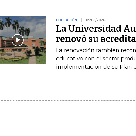
EDUCACIÓN
05/08/2026
La Universidad A
renovó su acredita
La renovación también recono
educativo con el sector produ
implementación de su Plan de