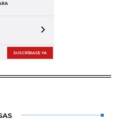
ARA
Next slide
SUSCRÍBASE YA
SAS