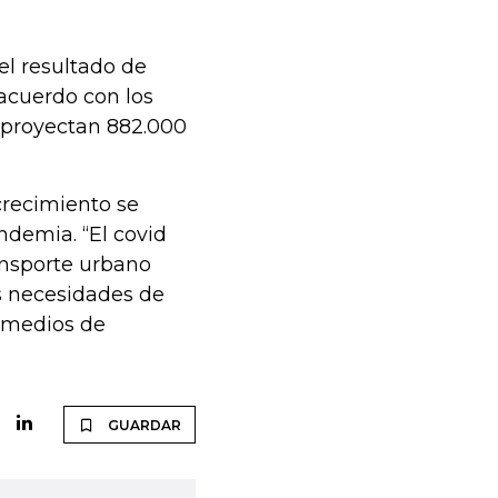
el resultado de
acuerdo con los
 proyectan 882.000
crecimiento se
demia. “El covid
ansporte urbano
s necesidades de
s medios de
GUARDAR