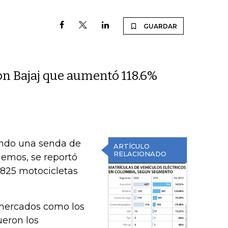
GUARDAR
n Bajaj que aumentó 118.6%
rando una senda de
ARTÍCULO
RELACIONADO
emos, se reportó
.825 motocicletas
mercados como los
ueron los