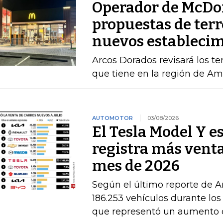
Operador de McDon
propuestas de terr
nuevos estableci
Arcos Dorados revisará los te
que tiene en la región de Amé
AUTOMOTOR
03/08/2026
El Tesla Model Y e
registra más venta
mes de 2026
Según el último reporte de A
186.253 vehículos durante los
que representó un aumento 