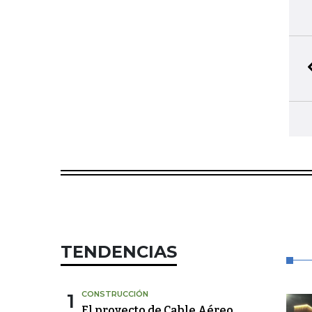
TENDENCIAS
1
CONSTRUCCIÓN
El proyecto de Cable Aéreo