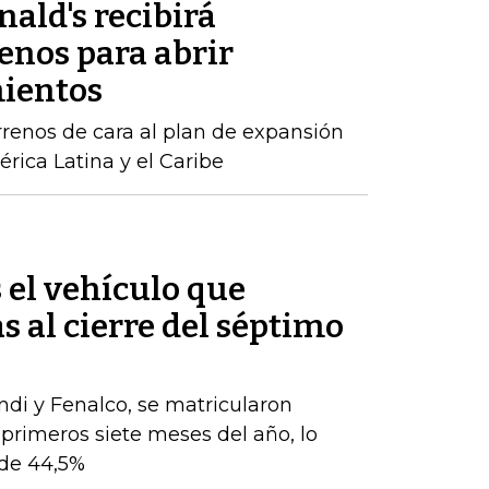
ald's recibirá
enos para abrir
mientos
rrenos de cara al plan de expansión
rica Latina y el Caribe
s el vehículo que
s al cierre del séptimo
ndi y Fenalco, se matricularon
 primeros siete meses del año, lo
de 44,5%