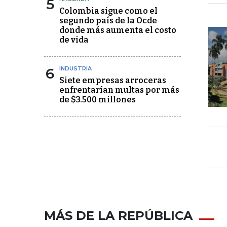
5
Colombia sigue como el
segundo país de la Ocde
donde más aumenta el costo
de vida
6
INDUSTRIA
Siete empresas arroceras
enfrentarían multas por más
de $3.500 millones
MÁS DE LA REPÚBLICA