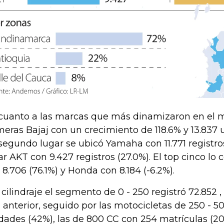
cuanto a las marcas que más dinamizaron en el m
meras Bajaj con un crecimiento de 118.6% y 13.837
segundo lugar se ubicó Yamaha con 11.771 registros
ar AKT con 9.427 registros (27.0%). El top cinco l
 8.706 (76.1%) y Honda con 8.184 (-6.2%).
 cilindraje el segmento de 0 - 250 registró 72.852
 anterior, seguido por las motocicletas de 250 - 5
dades (42%), las de 800 CC con 254 matrículas (20