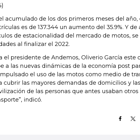
%)
el acumulado de los dos primeros meses del año, 
rículas es de 137.344 un aumento del 35.9%. Y de 
culos de estacionalidad del mercado de motos, se
dades al finalizar el 2022.
a el presidente de Andemos, Oliverio García este 
e a las nuevas dinámicas de la economía post pan
impulsado el uso de las motos como medio de tr
a cubrir las mayores demandas de domicilios y la
ilización de las personas que antes usaban otro
nsporte”, indicó.