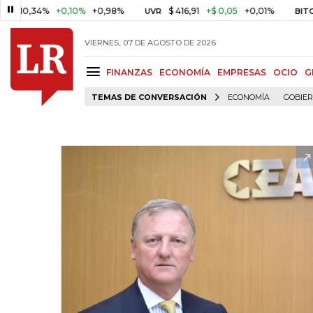
,34%
+0,10%
+0,98%
$ 416,91
+$ 0,05
+0,01%
U
UVR
BITCOIN
VIERNES, 07 DE AGOSTO DE 2026
FINANZAS
ECONOMÍA
EMPRESAS
OCIO
G
TEMAS DE CONVERSACIÓN
ECONOMÍA
GOBIE