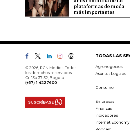
años como una de las
plataformas de moda
más importantes
TODAS LAS SE
Agronegocios
© 2026, RCN Medios. Todos
los derechos reservados.
Asuntos Legales
Cr. 13a 37-32, Bogotá
(+57) 1 4227600
Consumo
Empresas
SUSCRÍBASE
Finanzas
Indicadores
Internet Economy
Podcast