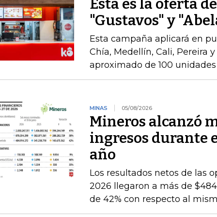
Esta es la oferta d
"Gustavos" y "Abel
Esta campaña aplicará en pu
Chía, Medellín, Cali, Pereira 
aproximado de 100 unidades 
MINAS
05/08/2026
Mineros alcanzó m
ingresos durante 
año
Los resultados netos de las o
2026 llegaron a más de $484.
de 42% con respecto al mismo