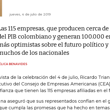
jueves, 4 de julio de 2019
Las 115 empresas, que producen cerca de
del PIB colombiano y generan 100.000 e
más optimistas sobre el futuro político 
muchos de los nacionales
LICA BENAVIDES
vista de la celebración del 4 de julio, Ricardo Trian
cutivo del Consejo de Empresas Americanas (CEA),
fianza que tienen las 115 empresas afiliadas en el
ana aseguró que sus representados confían en el
que cumpla las promesas que ha hecho en temas