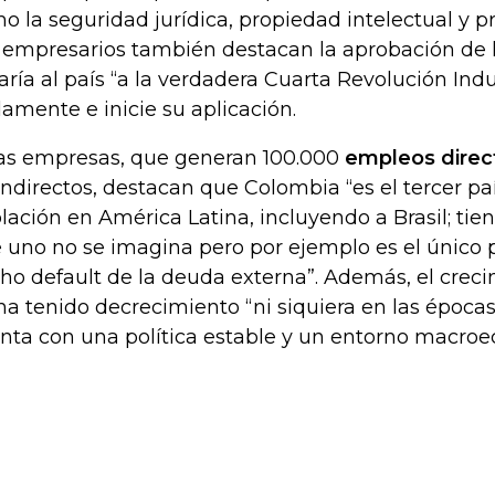
o la seguridad jurídica, propiedad intelectual y p
 empresarios también destacan la aprobación de 
varía al país “a la verdadera Cuarta Revolución Indu
lamente e inicie su aplicación.
as empresas, que generan 100.000
empleos direc
indirectos, destacan que Colombia “es el tercer p
lación en América Latina, incluyendo a Brasil; tie
 uno no se imagina pero por ejemplo es el único 
ho default de la deuda externa”. Además, el creci
ha tenido decrecimiento “ni siquiera en las épocas 
nta con una política estable y un entorno macroe