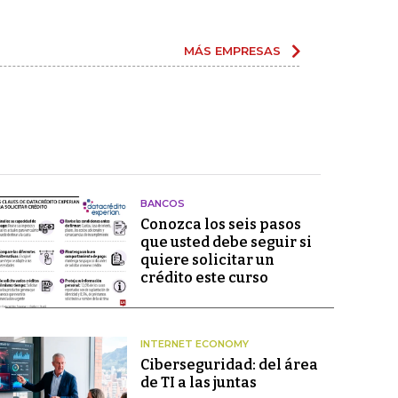
MÁS EMPRESAS
BANCOS
Conozca los seis pasos
que usted debe seguir si
quiere solicitar un
crédito este curso
INTERNET ECONOMY
Ciberseguridad: del área
de TI a las juntas