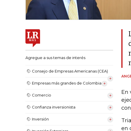
Agregue a sus temas de interés
Consejo de Empresas Americanas (CEA)
ANGÉ
Empresas más grandes de Colombia
En 
Comercio
eje
con
Confianza inversionista
Inversión
Tri
en 