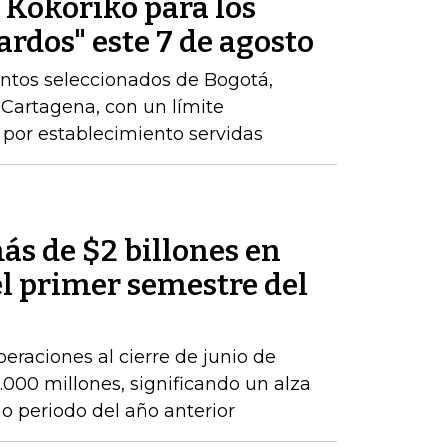
e Kokoriko para los
ardos" este 7 de agosto
ntos seleccionados de Bogotá,
y Cartagena, con un límite
por establecimiento servidas
ás de $2 billones en
el primer semestre del
peraciones al cierre de junio de
000 millones, significando un alza
 periodo del año anterior