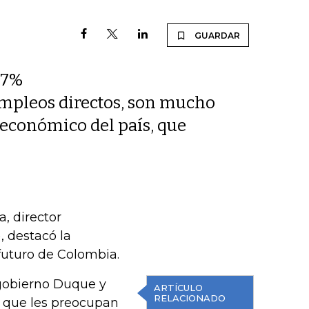
GUARDAR
 7%
mpleos directos, son mucho
y económico del país, que
a, director
 destacó la
 futuro de Colombia.
 gobierno Duque y
ARTÍCULO
RELACIONADO
 que les preocupan