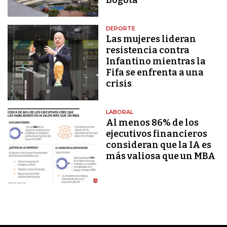
DEPORTE
Las mujeres lideran
resistencia contra
Infantino mientras la
Fifa se enfrenta a una
crisis
LABORAL
Al menos 86% de los
ejecutivos financieros
consideran que la IA es
más valiosa que un MBA