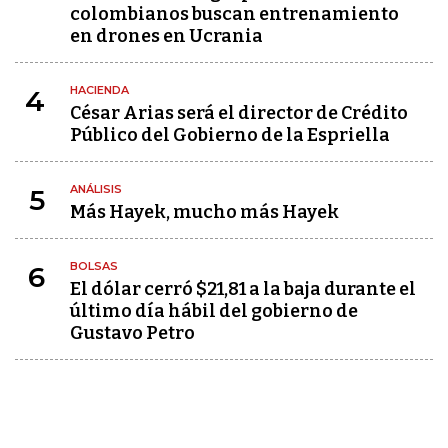
colombianos buscan entrenamiento
en drones en Ucrania
HACIENDA
4
César Arias será el director de Crédito
Público del Gobierno de la Espriella
ANÁLISIS
5
Más Hayek, mucho más Hayek
BOLSAS
6
El dólar cerró $21,81 a la baja durante el
último día hábil del gobierno de
Gustavo Petro