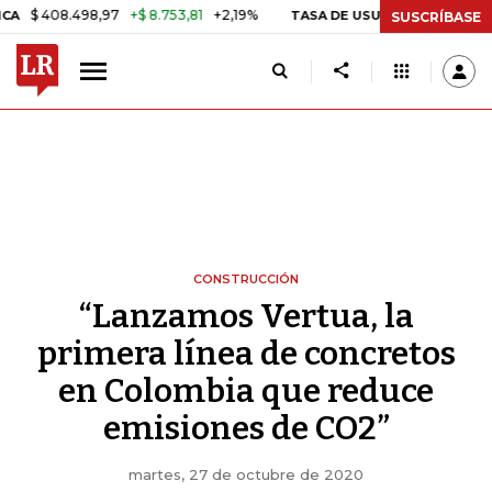
408.498,97
+$ 8.753,81
+2,19%
TASA DE USURA CRÉDITO CONSUMO
SUSCRÍBASE
CONSTRUCCIÓN
“Lanzamos Vertua, la
primera línea de concretos
en Colombia que reduce
emisiones de CO2”
martes, 27 de octubre de 2020