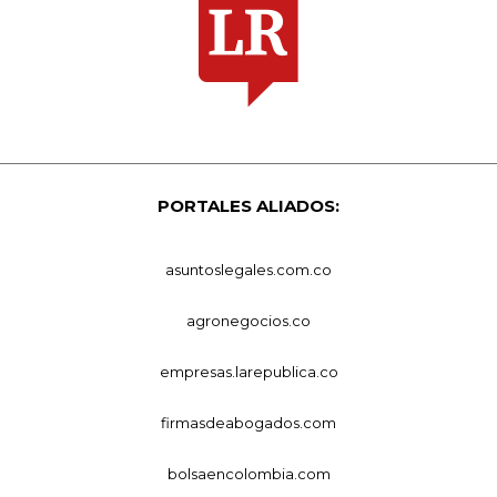
PORTALES ALIADOS:
asuntoslegales.com.co
agronegocios.co
empresas.larepublica.co
firmasdeabogados.com
bolsaencolombia.com