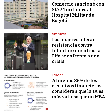
Comercio sancionó con
$1.774 millones al
Hospital Militar de
Bogotá
DEPORTE
Las mujeres lideran
resistencia contra
Infantino mientras la
Fifa se enfrenta a una
crisis
LABORAL
Al menos 86% de los
ejecutivos financieros
consideran que la IA es
más valiosa que un MBA