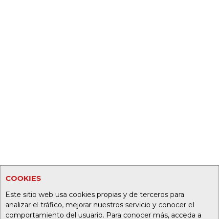
COOKIES
Este sitio web usa cookies propias y de terceros para
analizar el tráfico, mejorar nuestros servicio y conocer el
comportamiento del usuario. Para conocer más, acceda a