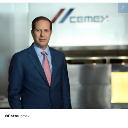
Foto:
Cemex