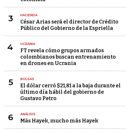
HACIENDA
3
César Arias será el director de Crédito
Público del Gobierno de la Espriella
UCRANIA
4
FT revela cómo grupos armados
colombianos buscan entrenamiento
en drones en Ucrania
BOLSAS
5
El dólar cerró $21,81 a la baja durante el
último día hábil del gobierno de
Gustavo Petro
ANÁLISIS
6
Más Hayek, mucho más Hayek