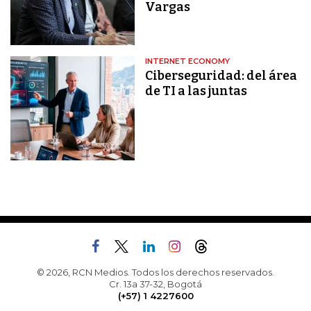
Vargas
INTERNET ECONOMY
Ciberseguridad: del área
de TI a las juntas
© 2026, RCN Medios. Todos los derechos reservados.
Cr. 13a 37-32, Bogotá
(+57) 1 4227600