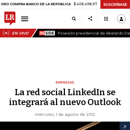
$ 408.498,97
+$ 8.753,81
+2,19%
COMPRA BANCO DE LA REPÚBLICA
SUSCRÍBASE
EN VIVO
Posesión presidencial de Abelardo De 
EMPRESAS
La red social LinkedIn se
integrará al nuevo Outlook
miércoles, 1 de agosto de 2012