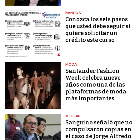
BANCOS
Conozca los seis pasos
que usted debe seguir si
quiere solicitar un
crédito este curso
MODA
Santander Fashion
Week celebra nueve
años como una de las
plataformas de moda
más importantes
JUDICIAL
Sanguino señaló que no
compulsaron copias en
el caso de Jorge Alfredo