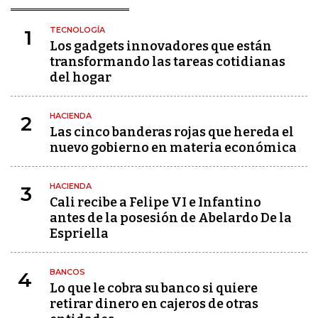
TECNOLOGÍA
1
Los gadgets innovadores que están
transformando las tareas cotidianas
del hogar
HACIENDA
2
Las cinco banderas rojas que hereda el
nuevo gobierno en materia económica
HACIENDA
3
Cali recibe a Felipe VI e Infantino
antes de la posesión de Abelardo De la
Espriella
BANCOS
4
Lo que le cobra su banco si quiere
retirar dinero en cajeros de otras