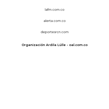
lafm.com.co
alerta.com.co
deportesrcn.com
Organización Ardila Lülle - oal.com.co