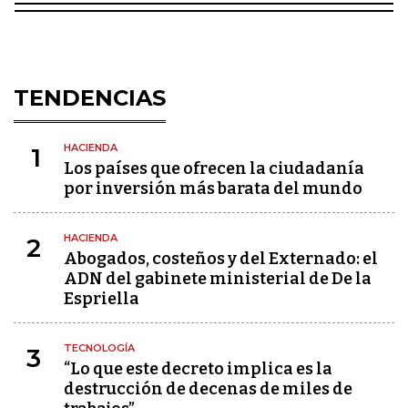
TENDENCIAS
HACIENDA
1
Los países que ofrecen la ciudadanía
por inversión más barata del mundo
HACIENDA
2
Abogados, costeños y del Externado: el
ADN del gabinete ministerial de De la
Espriella
TECNOLOGÍA
3
“Lo que este decreto implica es la
destrucción de decenas de miles de