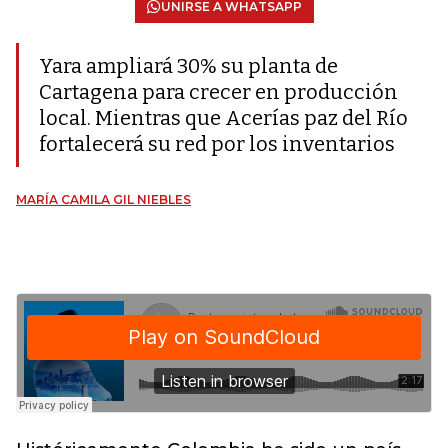
UNIRSE A WHATSAPP
Yara ampliará 30% su planta de
Cartagena para crecer en producción
local. Mientras que Acerías paz del Río
fortalecerá su red por los inventarios
MARÍA CAMILA GIL NIEBLES