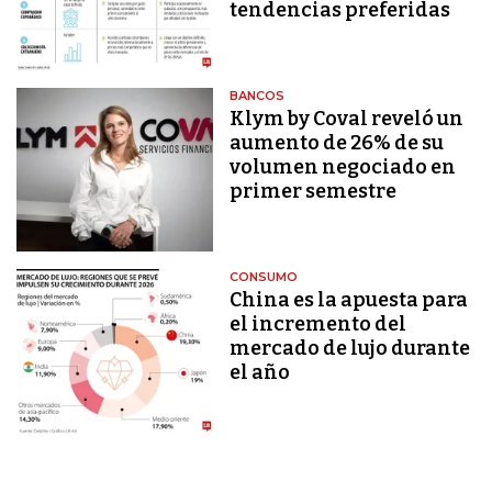
tendencias preferidas
BANCOS
Klym by Coval reveló un
aumento de 26% de su
volumen negociado en
primer semestre
CONSUMO
China es la apuesta para
el incremento del
mercado de lujo durante
el año