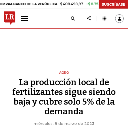
$ 408.498,97
+$ 8.753,81
+2,19%
NCO DE LA REPÚBLICA
TASA DE
SUSCRÍBASE
AGRO
La producción local de
fertilizantes sigue siendo
baja y cubre solo 5% de la
demanda
miércoles, 8 de marzo de 2023