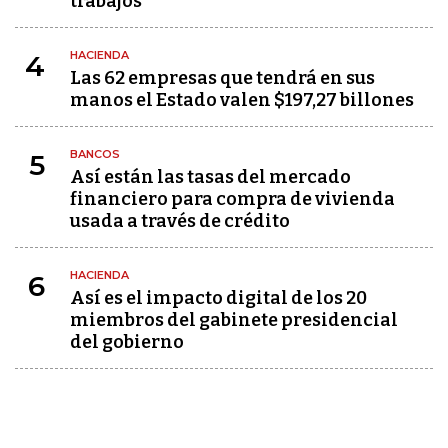
trabajos”
HACIENDA
4
Las 62 empresas que tendrá en sus
manos el Estado valen $197,27 billones
BANCOS
5
Así están las tasas del mercado
financiero para compra de vivienda
usada a través de crédito
HACIENDA
6
Así es el impacto digital de los 20
miembros del gabinete presidencial
del gobierno