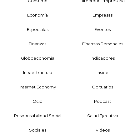
Consumo
Directorio Empresarial
Economía
Empresas
Especiales
Eventos
Finanzas
Finanzas Personales
Globoeconomía
Indicadores
Infraestructura
Inside
Internet Economy
Obituarios
Ocio
Podcast
Responsabilidad Social
Salud Ejecutiva
Sociales
Videos