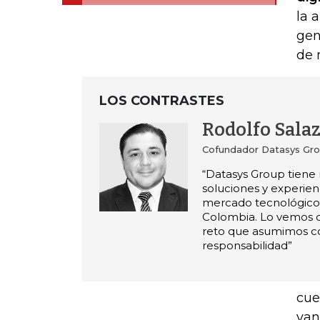
la 
gen
de 
LOS CONTRASTES
Rodolfo Sala
Cofundador Datasys Gr
“Datasys Group tien
soluciones y experien
mercado tecnológico
Colombia. Lo vemos 
reto que asumimos c
responsabilidad”
cue
van