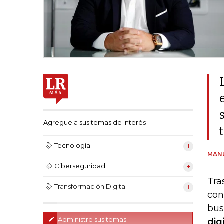
Agregue a sus temas de interés
Tecnología
MAN
Ciberseguridad
Tra
Transformación Digital
con
bus
Administre sus temas
dig