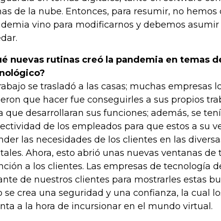
as de la nube. Entonces, para resumir, no hemos d
demia vino para modificarnos y debemos asumir 
dar.
é nuevas rutinas creó la pandemia en temas 
nológico?
trabajo se trasladó a las casas; muchas empresas 
ieron que hacer fue conseguirles a sus propios tr
a que desarrollaran sus funciones; además, se tení
ectividad de los empleados para que estos a su v
nder las necesidades de los clientes en las divers
itales. Ahora, esto abrió unas nuevas ventanas de t
nción a los clientes. Las empresas de tecnología 
ante de nuestros clientes para mostrarles estas b
o se crea una seguridad y una confianza, la cual lo
nta a la hora de incursionar en el mundo virtual.