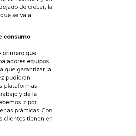
ejado de crecer, la
que se va a
de consumo
lo primero que
abajadores equipos
a que garantizar la
ez pudieran
as plataformas
rabajo y de la
debemos ir por
uenas prácticas. Con
s clientes tienen en