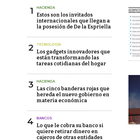
1
HACIENDA
Estos son los invitados
internacionales que llegan a
la posesión de De la Espriella
2
TECNOLOGÍA
Los gadgets innovadores que
están transformando las
tareas cotidianas del hogar
3
HACIENDA
Las cinco banderas rojas que
hereda el nuevo gobierno en
materia económica
4
BANCOS
Lo que le cobra su banco si
quiere retirar dinero en
cajeros de otras entidades