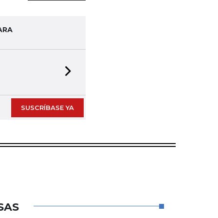
ARA
Next slide
SUSCRÍBASE YA
SAS