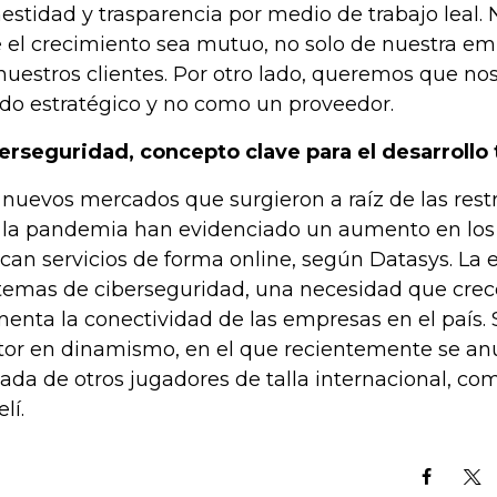
estidad y trasparencia por medio de trabajo leal
 el crecimiento sea mutuo, no solo de nuestra e
nuestros clientes. Por otro lado, queremos que n
ado estratégico y no como un proveedor.
erseguridad, concepto clave para el desarrollo
 nuevos mercados que surgieron a raíz de las rest
 la pandemia han evidenciado un aumento en los
can servicios de forma online, según Datasys. La
temas de ciberseguridad, una necesidad que cre
enta la conectividad de las empresas en el país. 
tor en dinamismo, en el que recientemente se an
gada de otros jugadores de talla internacional, co
elí.