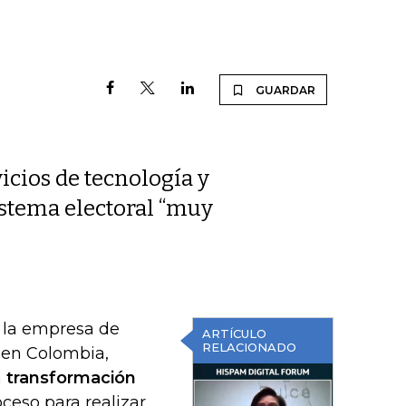
GUARDAR
cios de tecnología y
istema electoral “muy
, la empresa de
ARTÍCULO
RELACIONADO
s en Colombia,
a
transformación
ceso para realizar