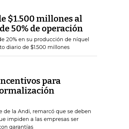
e $1.500 millones al
 de 50% de operación
de 20% en su producción de níquel
o diario de $1.500 millones
incentivos para
formalización
e de la Andi, remarcó que se deben
que impiden a las empresas ser
con garantías