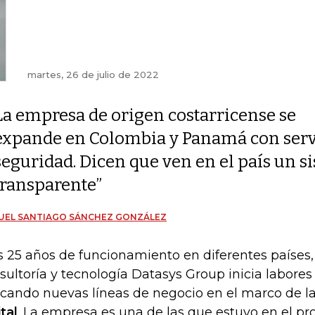
martes, 26 de julio de 2022
La empresa de origen costarricense se
expande en Colombia y Panamá con servi
seguridad. Dicen que ven en el país un s
transparente”
UEL SANTIAGO SÁNCHEZ GONZÁLEZ
s 25 años de funcionamiento en diferentes países
sultoría y tecnología Datasys Group inicia labore
cando nuevas líneas de negocio en el marco de l
ital
. La empresa es una de las que estuvo en el pro