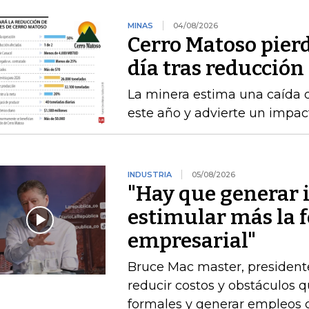
MINAS
04/08/2026
Cerro Matoso pierd
día tras reducción
La minera estima una caída 
este año y advierte un impact
INDUSTRIA
05/08/2026
"Hay que generar 
estimular más la 
empresarial"
Bruce Mac master, president
reducir costos y obstáculos 
formales y generar empleos 