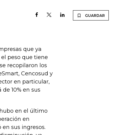
GUARDAR
empresas que ya
 el peso que tiene
se recopilaron los
ceSmart, Cencosud y
ctor en particular,
á de 10% en sus
hubo en el último
peración en
 en sus ingresos.