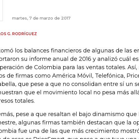
martes, 7 de marzo de 2017
OS G. RODRÍGUEZ
tomó los balances financieros de algunas de las 
ortaron su informe anual de 2016 y analizó cuál es
operación de Colombia para las ventas totales. Así, 
os de firmas como América Móvil, Telefónica, Pri
abella, que pese a que no consolidan entre sí un se
muestran que el movimiento local no pesa más all
resos totales.
más, pese a que resaltan el bajo dinamismo que 
mestre, algunas firmas también destacan que la o
ombia fue una de las que más crecimiento mostró