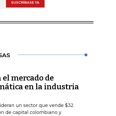
SUSCRÍBASE YA
SAS
n el mercado de
mática en la industria
lideran un sector que vende $32
son de capital colombiano y