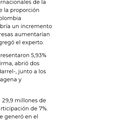
rnacionales de la
 la proporción
Colombia
abría un incremento
presas aumentarían
gregó el experto.
presentaron 5,93%
firma, abrió dos
rrel-, junto a los
tagena y
 29,9 millones de
rticipación de 7%.
se generó en el