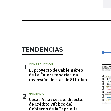
TENDENCIAS
1
CONSTRUCCIÓN
El proyecto de Cable Aéreo
de La Calera tendría una
inversión de más de $1 billón
2
HACIENDA
César Arias será el director
de Crédito Público del
Gobierno de la Espriella