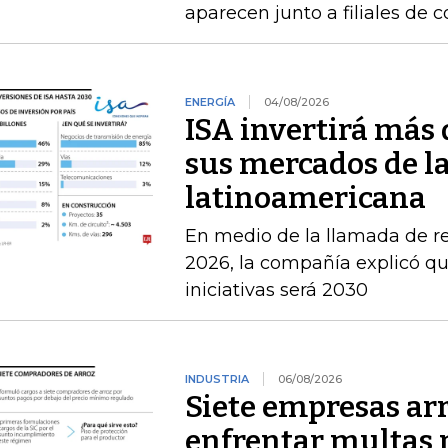
aparecen junto a filiales de 
ENERGÍA
04/08/2026
ISA invertirá más 
sus mercados de l
latinoamericana
En medio de la llamada de r
2026, la compañía explicó que
iniciativas será 2030
INDUSTRIA
06/08/2026
Siete empresas ar
enfrentar multas 