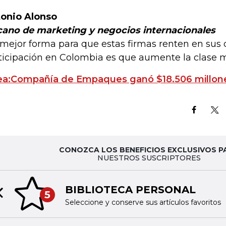
onio Alonso
ano de marketing y negocios internacionales
 mejor forma para que estas firmas renten en sus
ticipación en Colombia es que aumente la clase m
ea:Compañía de Empaques ganó $18.506 millon
CONOZCA LOS BENEFICIOS EXCLUSIVOS P
NUESTROS SUSCRIPTORES
BIBLIOTECA PERSONAL
5
Previous slide
Seleccione y conserve sus artículos favoritos