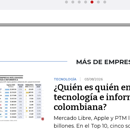
MÁS DE EMPRE
TECNOLOGÍA
03/08/2026
¿Quién es quién e
tecnología e infor
colombiana?
Mercado Libre, Apple y PTM 
billones. En el Top 10, cinco 