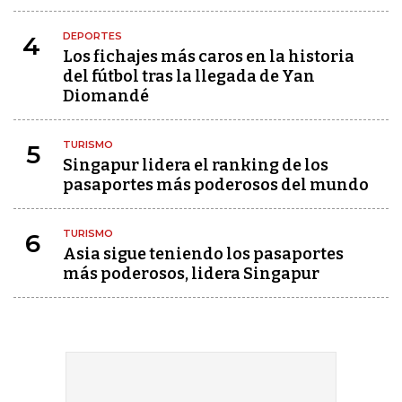
DEPORTES
4
Los fichajes más caros en la historia
del fútbol tras la llegada de Yan
Diomandé
TURISMO
5
Singapur lidera el ranking de los
pasaportes más poderosos del mundo
TURISMO
6
Asia sigue teniendo los pasaportes
más poderosos, lidera Singapur