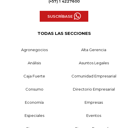
(+57) 1 4227600
SUSCRÍBASE
TODAS LAS SECCIONES
Agronegocios
Alta Gerencia
Análisis
Asuntos Legales
Caja Fuerte
Comunidad Empresarial
Consumo
Directorio Empresarial
Economía
Empresas
Especiales
Eventos