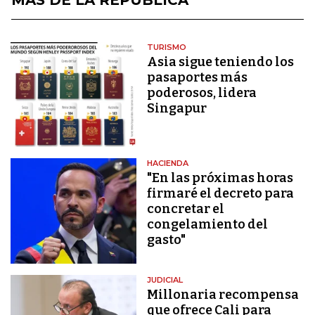
TURISMO
Asia sigue teniendo los
pasaportes más
poderosos, lidera
Singapur
HACIENDA
"En las próximas horas
firmaré el decreto para
concretar el
congelamiento del
gasto"
JUDICIAL
Millonaria recompensa
que ofrece Cali para