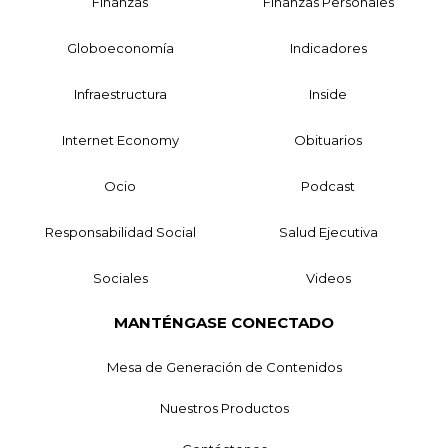
Finanzas
Finanzas Personales
Globoeconomía
Indicadores
Infraestructura
Inside
Internet Economy
Obituarios
Ocio
Podcast
Responsabilidad Social
Salud Ejecutiva
Sociales
Videos
MANTÉNGASE CONECTADO
Mesa de Generación de Contenidos
Nuestros Productos