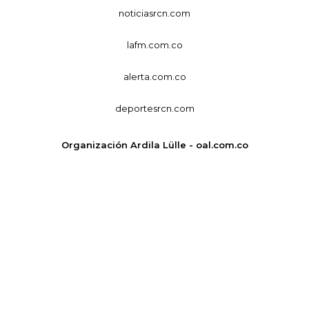
noticiasrcn.com
lafm.com.co
alerta.com.co
deportesrcn.com
Organización Ardila Lülle - oal.com.co