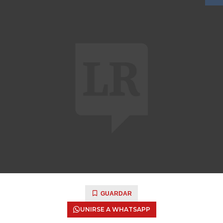
GUARDAR
UNIRSE A WHATSAPP