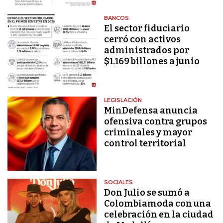
BANCOS
El sector fiduciario
cerró con activos
administrados por
$1.169 billones a junio
LEGISLACIÓN
MinDefensa anuncia
ofensiva contra grupos
criminales y mayor
control territorial
SOCIALES
Don Julio se sumó a
Colombiamoda con una
celebración en la ciudad