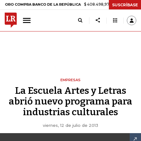
$ 408.498,97
+$ 8.753,81
+2,19%
 COMPRA BANCO DE LA REPÚBLICA
SUSCRÍBASE
EMPRESAS
La Escuela Artes y Letras
abrió nuevo programa para
industrias culturales
viernes, 12 de julio de 2013