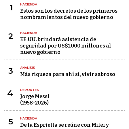
HACIENDA
1
Estos son los decretos de los primeros
nombramientos del nuevo gobierno
HACIENDA
2
EE.UU. brindará asistencia de
seguridad por US$1.000 millones al
nuevo gobierno
ANÁLISIS
3
Más riqueza para ahí sí, vivir sabroso
DEPORTES
4
Jorge Messi
(1958-2026)
HACIENDA
5
De la Espriella se reúne con Milei y