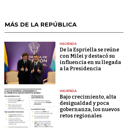
MÁS DE LA REPÚBLICA
HACIENDA
De la Espriella se reúne
con Milei y destacó su
influencia en su llegada
a la Presidencia
HACIENDA
Bajo crecimiento, alta
desigualdad y poca
gobernanza, los nuevos
retos regionales