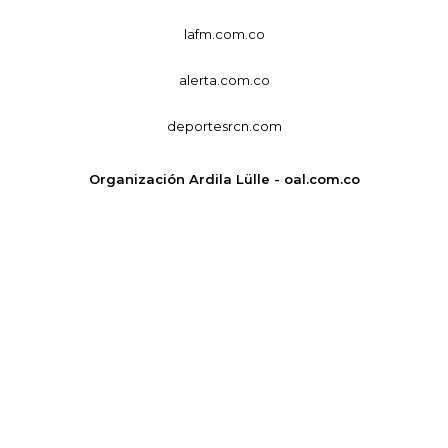
lafm.com.co
alerta.com.co
deportesrcn.com
Organización Ardila Lülle - oal.com.co