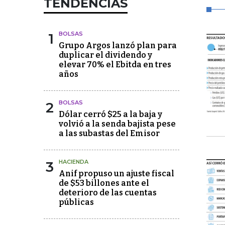
TENDENCIAS
1
BOLSAS
Grupo Argos lanzó plan para
duplicar el dividendo y
elevar 70% el Ebitda en tres
años
2
BOLSAS
Dólar cerró $25 a la baja y
volvió a la senda bajista pese
a las subastas del Emisor
3
HACIENDA
Anif propuso un ajuste fiscal
de $53 billones ante el
deterioro de las cuentas
públicas