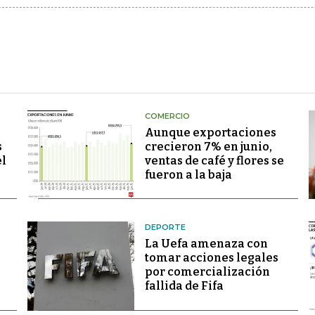
COMERCIO
Aunque exportaciones
s
crecieron 7% en junio,
el
ventas de café y flores se
fueron a la baja
DEPORTE
La Uefa amenaza con
tomar acciones legales
por comercialización
fallida de Fifa