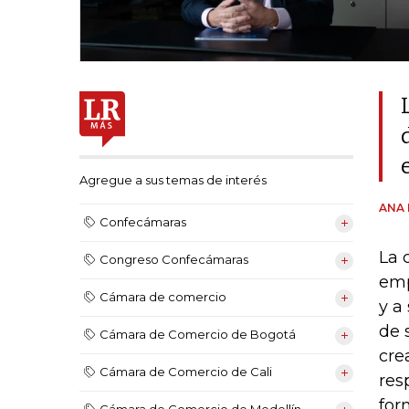
Agregue a sus temas de interés
ANA 
Confecámaras
La 
Congreso Confecámaras
emp
Cámara de comercio
y a
de 
Cámara de Comercio de Bogotá
cre
Cámara de Comercio de Cali
res
for