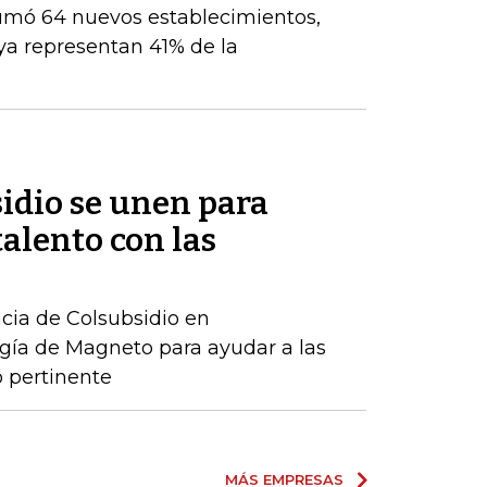
umó 64 nuevos establecimientos,
ya representan 41% de la
idio se unen para
talento con las
ncia de Colsubsidio en
gía de Magneto para ayudar a las
 pertinente
MÁS EMPRESAS