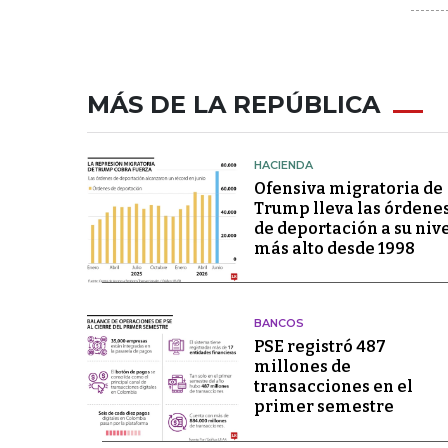
MÁS DE LA REPÚBLICA
HACIENDA
Ofensiva migratoria de
Trump lleva las órdene
de deportación a su niv
más alto desde 1998
BANCOS
PSE registró 487
millones de
transacciones en el
primer semestre