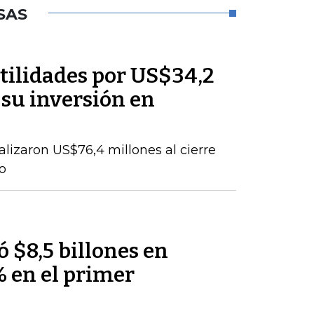
SAS
tilidades por US$34,2
 su inversión en
talizaron US$76,4 millones al cierre
o
 $8,5 billones en
% en el primer