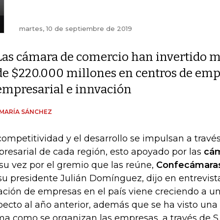
martes, 10 de septiembre de 2019
Las cámara de comercio han invertido 
de $220.000 millones en centros de em
empresarial e innvación
MARÍA SÁNCHEZ
competitividad y el desarrollo se impulsan a travé
resarial de cada región, esto apoyado por las
cám
 su vez por el gremio que las reúne,
Confecámara
su presidente Julián Domínguez, dijo en entrevist
ación de empresas en el país viene creciendo a u
pecto al año anterior, además que se ha visto una
ma como se organizan las empresas, a través de S.A