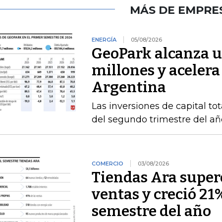
MÁS DE EMPRE
ENERGÍA
05/08/2026
GeoPark alcanza u
millones y acelera
Argentina
Las inversiones de capital to
del segundo trimestre del añ
COMERCIO
03/08/2026
Tiendas Ara superó
ventas y creció 21
semestre del año