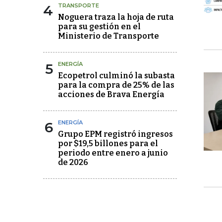
4
TRANSPORTE
Noguera traza la hoja de ruta
para su gestión en el
Ministerio de Transporte
5
ENERGÍA
Ecopetrol culminó la subasta
para la compra de 25% de las
acciones de Brava Energía
6
ENERGÍA
Grupo EPM registró ingresos
por $19,5 billones para el
periodo entre enero a junio
de 2026