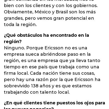
bien con los clientes y con los gobiernos.
Obviamente, México y Brasil son los más
grandes, pero vemos gran potencial en
toda la región.
¿Qué obstáculos ha encontrado en la
región?
Ninguno. Porque Ericsson no es una
empresa sueca abriéndose paso en la
región, es una empresa que ya lleva tanto
tiempo en ese país que trabaja como una
firma local. Cada nación tiene sus cosas,
pero hay una razón por la que Ericsson ha
sobrevivido 138 años y es que estamos
trabajando con talento local.
¿En qué clientes tiene puestos los ojos para