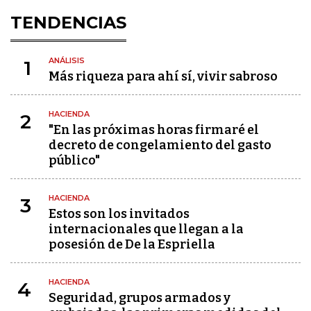
TENDENCIAS
ANÁLISIS
1
Más riqueza para ahí sí, vivir sabroso
HACIENDA
2
"En las próximas horas firmaré el
decreto de congelamiento del gasto
público"
HACIENDA
3
Estos son los invitados
internacionales que llegan a la
posesión de De la Espriella
HACIENDA
4
Seguridad, grupos armados y