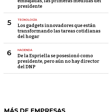
embajadas, las primeras medidas del
presidente
TECNOLOGÍA
5
Los gadgets innovadores que están
transformando las tareas cotidianas
del hogar
HACIENDA
6
De la Espriella se posesionó como
presidente, pero aún no hay director
del DNP
MÁS DE EMPRESAS