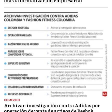
más la formalización empresarial"
COMERCIO
Archivan investigación contra Adidas por
operación de venta de activos de Reebok