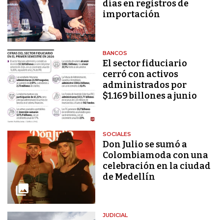
días en registros de
importación
BANCOS
El sector fiduciario
cerró con activos
administrados por
$1.169 billones a junio
SOCIALES
Don Julio se sumó a
Colombiamoda con una
celebración en la ciudad
de Medellín
JUDICIAL