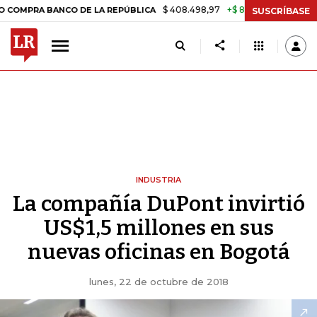
$ 408.498,97
+$ 8.753,81
+2,19%
 BANCO DE LA REPÚBLICA
TASA
SUSCRÍBASE
INDUSTRIA
La compañía DuPont invirtió
US$1,5 millones en sus
nuevas oficinas en Bogotá
lunes, 22 de octubre de 2018