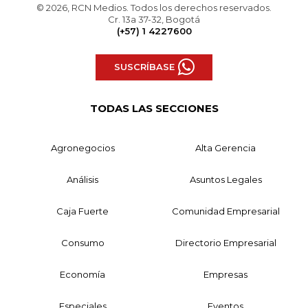
© 2026, RCN Medios. Todos los derechos reservados.
Cr. 13a 37-32, Bogotá
(+57) 1 4227600
SUSCRÍBASE
TODAS LAS SECCIONES
Agronegocios
Alta Gerencia
Análisis
Asuntos Legales
Caja Fuerte
Comunidad Empresarial
Consumo
Directorio Empresarial
Economía
Empresas
Especiales
Eventos