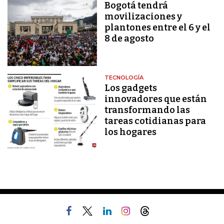
Bogotá tendrá
movilizaciones y
plantones entre el 6 y el
8 de agosto
TECNOLOGÍA
Los gadgets
innovadores que están
transformando las
tareas cotidianas para
los hogares