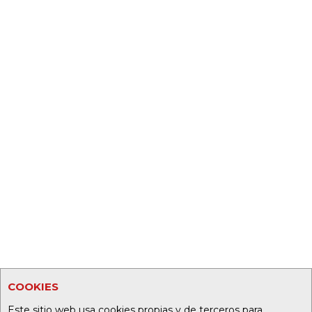
COOKIES
Este sitio web usa cookies propias y de terceros para