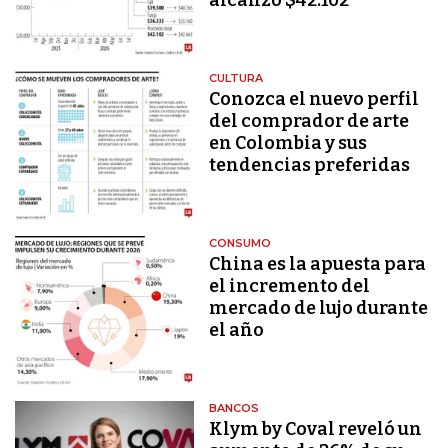
CULTURA
Conozca el nuevo perfil
del comprador de arte
en Colombia y sus
tendencias preferidas
CONSUMO
China es la apuesta para
el incremento del
mercado de lujo durante
el año
BANCOS
Klym by Coval reveló un