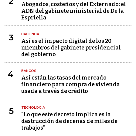
2
Abogados, costeños y del Externado: el
ADN del gabinete ministerial de De la
Espriella
HACIENDA
3
Así es el impacto digital de los 20
miembros del gabinete presidencial
del gobierno
BANCOS
4
Así están las tasas del mercado
financiero para compra de vivienda
usada a través de crédito
TECNOLOGÍA
5
“Lo que este decreto implica es la
destrucción de decenas de miles de
trabajos”