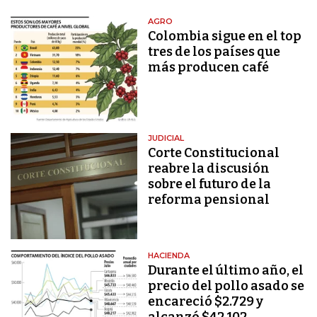
AGRO
Colombia sigue en el top
tres de los países que
más producen café
JUDICIAL
Corte Constitucional
reabre la discusión
sobre el futuro de la
reforma pensional
HACIENDA
Durante el último año, el
precio del pollo asado se
encareció $2.729 y
alcanzó $42.102