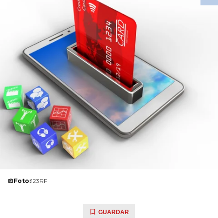
Foto:
123RF
GUARDAR