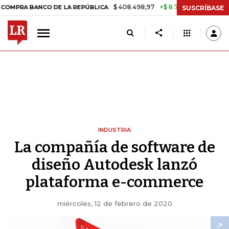
$ 408.498,97
+$ 8.753,81
+2,19%
A BANCO DE LA REPÚBLICA
TASA
SUSCRÍBASE
INDUSTRIA
La compañía de software de
diseño Autodesk lanzó
plataforma e-commerce
miércoles, 12 de febrero de 2020