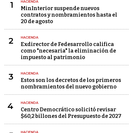
HACIENDA
1
MinInterior suspende nuevos
contratos y nombramientos hasta el
20 de agosto
HACIENDA
2
Exdirector de Fedesarrollo califica
como "necesaria" la eliminación de
impuesto al patrimonio
HACIENDA
3
Estos son los decretos de los primeros
nombramientos del nuevo gobierno
HACIENDA
4
Centro Democrático solicitó revisar
$60,2 billones del Presupuesto de 2027
HACIENDA