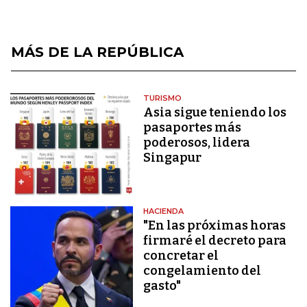
MÁS DE LA REPÚBLICA
TURISMO
Asia sigue teniendo los
pasaportes más
poderosos, lidera
Singapur
HACIENDA
"En las próximas horas
firmaré el decreto para
concretar el
congelamiento del
gasto"