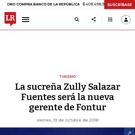
$ 408.498,97
+$ 8.753,81
+2,19%
 COMPRA BANCO DE LA REPÚBLICA
SUSCRÍBASE
TURISMO
La sucreña Zully Salazar
Fuentes será la nueva
gerente de Fontur
viernes, 19 de octubre de 2018