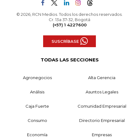
© 2026, RCN Medios. Todos los derechos reservados.
Cr. 13a 37-32, Bogotá
(+57) 1 4227600
SUSCRÍBASE
TODAS LAS SECCIONES
Agronegocios
Alta Gerencia
Análisis
Asuntos Legales
Caja Fuerte
Comunidad Empresarial
Consumo
Directorio Empresarial
Economía
Empresas