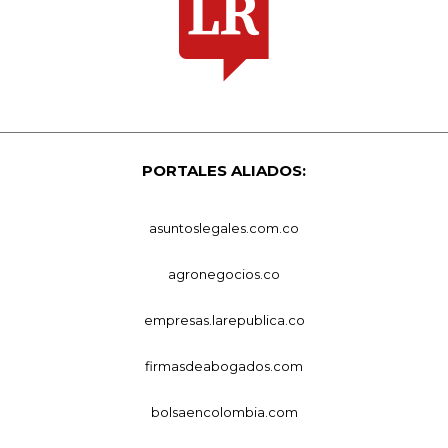
PORTALES ALIADOS:
asuntoslegales.com.co
agronegocios.co
empresas.larepublica.co
firmasdeabogados.com
bolsaencolombia.com