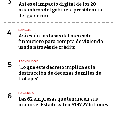
3
Así es el impacto digital de los 20
miembros del gabinete presidencial
del gobierno
BANCOS
4
Así están las tasas del mercado
financiero para compra de vivienda
usada a través de crédito
TECNOLOGÍA
5
“Lo que este decreto implica es la
destrucción de decenas de miles de
trabajos”
HACIENDA
6
Las 62 empresas que tendrá en sus
manos el Estado valen $197,27 billones