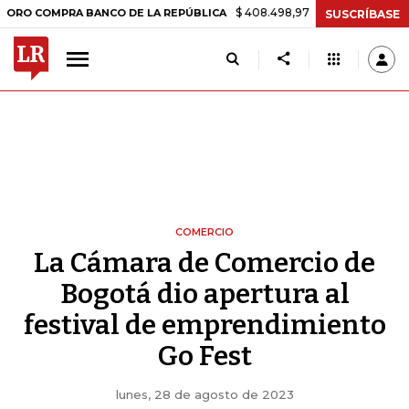
$ 408.498,97
+$ 8.753,81
+2,19%
OMPRA BANCO DE LA REPÚBLICA
SUSCRÍBASE
COMERCIO
La Cámara de Comercio de
Bogotá dio apertura al
festival de emprendimiento
Go Fest
lunes, 28 de agosto de 2023