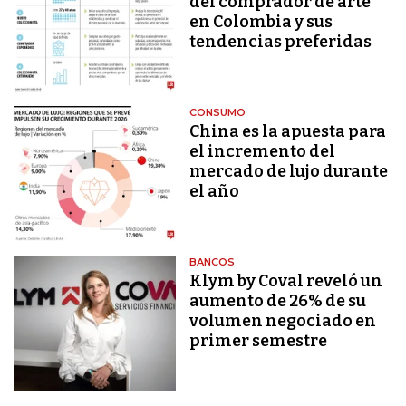
del comprador de arte
en Colombia y sus
tendencias preferidas
CONSUMO
China es la apuesta para
el incremento del
mercado de lujo durante
el año
BANCOS
Klym by Coval reveló un
aumento de 26% de su
volumen negociado en
primer semestre