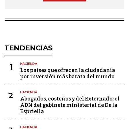
TENDENCIAS
HACIENDA
1
Los países que ofrecen la ciudadanía
por inversión más barata del mundo
HACIENDA
2
Abogados, costeños y del Externado: el
ADN del gabinete ministerial de De la
Espriella
HACIENDA