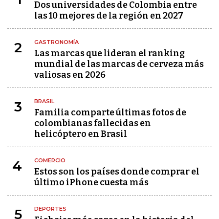
Dos universidades de Colombia entre
las 10 mejores de la región en 2027
GASTRONOMÍA
2
Las marcas que lideran el ranking
mundial de las marcas de cerveza más
valiosas en 2026
BRASIL
3
Familia comparte últimas fotos de
colombianas fallecidas en
helicóptero en Brasil
COMERCIO
4
Estos son los países donde comprar el
último iPhone cuesta más
DEPORTES
5