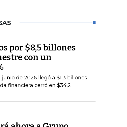
SAS
os por $8,5 billones
mestre con un
%
junio de 2026 llegó a $1,3 billones
da financiera cerró en $34,2
rá ahora a Grupo