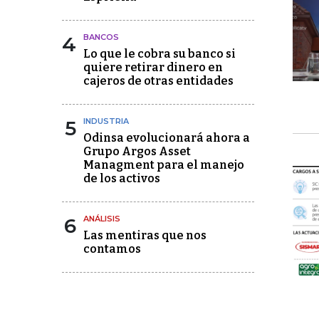
4
BANCOS
Lo que le cobra su banco si
quiere retirar dinero en
cajeros de otras entidades
5
INDUSTRIA
Odinsa evolucionará ahora a
Grupo Argos Asset
Managment para el manejo
de los activos
6
ANÁLISIS
Las mentiras que nos
contamos