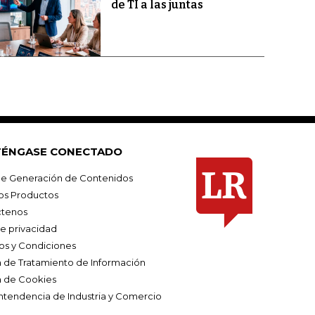
de TI a las juntas
ÉNGASE CONECTADO
e Generación de Contenidos
os Productos
tenos
de privacidad
os y Condiciones
ca de Tratamiento de Información
a de Cookies
ntendencia de Industria y Comercio