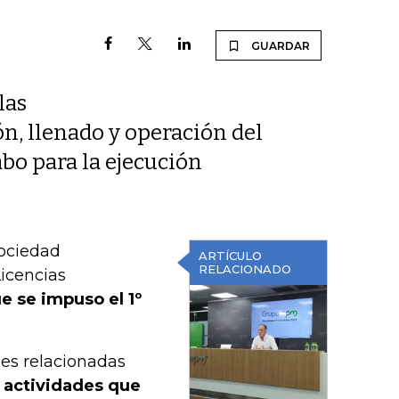
GUARDAR
las
n, llenado y operación del
abo para la ejecución
ociedad
ARTÍCULO
RELACIONADO
icencias
e se impuso el 1º
des relacionadas
actividades que