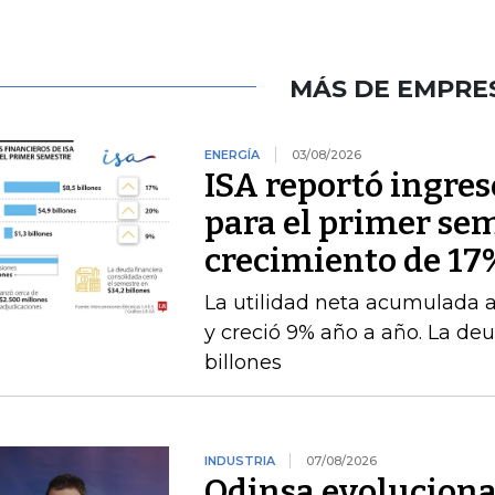
MÁS DE EMPRE
ENERGÍA
03/08/2026
ISA reportó ingres
para el primer se
crecimiento de 17
La utilidad neta acumulada a 
y creció 9% año a año. La deu
billones
INDUSTRIA
07/08/2026
Odinsa evoluciona