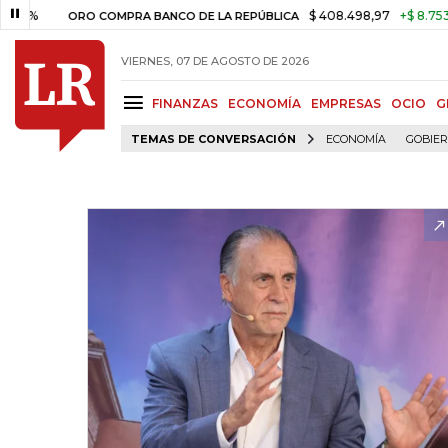
$ 408.498,97
+$ 8.753,81
+2,
ORO COMPRA BANCO DE LA REPÚBLICA
VIERNES, 07 DE AGOSTO DE 2026
FINANZAS
ECONOMÍA
EMPRESAS
OCIO
G
TEMAS DE CONVERSACIÓN
ECONOMÍA
GOBIE