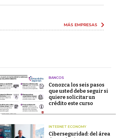
MÁS EMPRESAS
BANCOS
Conozca los seis pasos
que usted debe seguir si
quiere solicitar un
crédito este curso
INTERNET ECONOMY
Ciberseguridad: del área