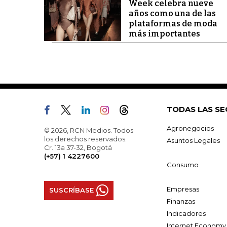
Week celebra nueve
años como una de las
plataformas de moda
más importantes
TODAS LAS SE
Agronegocios
© 2026, RCN Medios. Todos
los derechos reservados.
Asuntos Legales
Cr. 13a 37-32, Bogotá
(+57) 1 4227600
Consumo
Empresas
SUSCRÍBASE
Finanzas
Indicadores
Internet Economy