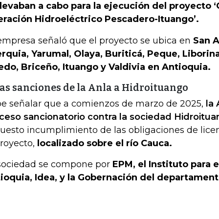
llevaban a cabo para la ejecución del proyecto 
ración Hidroeléctrico Pescadero-Ituango’.
empresa señaló que el proyecto se ubica en
San 
rquia, Yarumal, Olaya, Buriticá, Peque, Liborin
edo, Briceño, Ituango y Valdivia en Antioquia.
as sanciones de la Anla a Hidroituango
e señalar que a comienzos de marzo de 2025,
la 
ceso sancionatorio contra la sociedad Hidroitu
uesto incumplimiento de las obligaciones de lice
proyecto,
localizado sobre el río Cauca.
sociedad se compone por
EPM, el Instituto para 
ioquia, Idea, y la Gobernación del departament