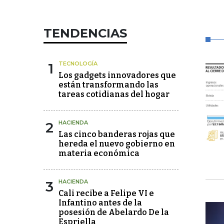
TENDENCIAS
1
TECNOLOGÍA
Los gadgets innovadores que
están transformando las
tareas cotidianas del hogar
2
HACIENDA
Las cinco banderas rojas que
hereda el nuevo gobierno en
materia económica
3
HACIENDA
Cali recibe a Felipe VI e
Infantino antes de la
posesión de Abelardo De la
Espriella