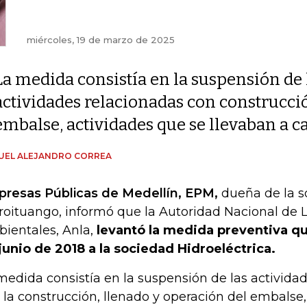
miércoles, 19 de marzo de 2025
La medida consistía en la suspensión de 
actividades relacionadas con construcció
embalse, actividades que se llevaban a c
UEL ALEJANDRO CORREA
resas Públicas de Medellín, EPM,
dueña de la s
roituango, informó que la Autoridad Nacional de L
ientales, Anla,
levantó la medida preventiva qu
junio de 2018 a la sociedad Hidroeléctrica.
medida consistía en la suspensión de las activida
 la construcción, llenado y operación del embalse,