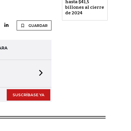
hasta $41,5
billones al cierre
de 2024
GUARDAR
ARA
Next slide
SUSCRÍBASE YA