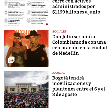
cerró con activos
administrados por
$1.169 billones a junio
SOCIALES
Don Julio se sumó a
Colombiamoda con una
celebración en la ciudad
de Medellín
JUDICIAL
Bogotá tendrá
movilizaciones y
plantones entre el 6 y el
8 de agosto