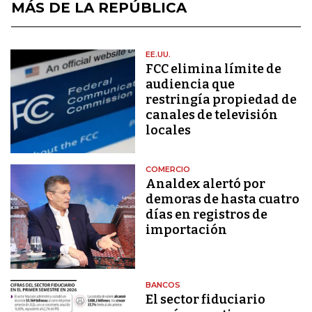
MÁS DE LA REPÚBLICA
EE.UU.
FCC elimina límite de
audiencia que
restringía propiedad de
canales de televisión
locales
COMERCIO
Analdex alertó por
demoras de hasta cuatro
días en registros de
importación
BANCOS
El sector fiduciario