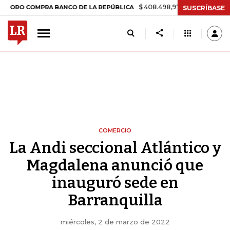
$ 408.498,97
+$ 8.753,81
+2,19%
 COMPRA BANCO DE LA REPÚBLICA
SUSCRÍBASE
COMERCIO
La Andi seccional Atlántico y
Magdalena anunció que
inauguró sede en
Barranquilla
miércoles, 2 de marzo de 2022