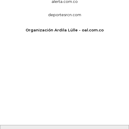
alerta.com.co
deportesrcn.com
Organización Ardila Lülle - oal.com.co