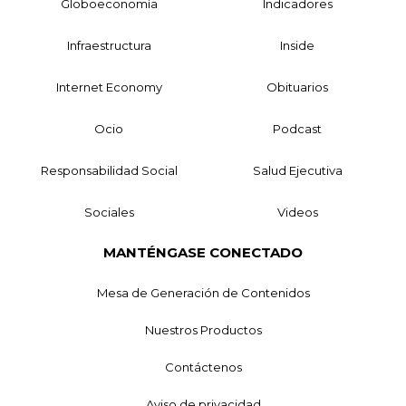
Globoeconomía
Indicadores
Infraestructura
Inside
Internet Economy
Obituarios
Ocio
Podcast
Responsabilidad Social
Salud Ejecutiva
Sociales
Videos
MANTÉNGASE CONECTADO
Mesa de Generación de Contenidos
Nuestros Productos
Contáctenos
Aviso de privacidad