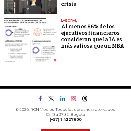
crisis
LABORAL
Al menos 86% de los
ejecutivos financieros
consideran que la IA es
más valiosa que un MBA
© 2026, RCN Medios. Todos los derechos reservados.
Cr. 13a 37-32, Bogotá
(+57) 1 4227600