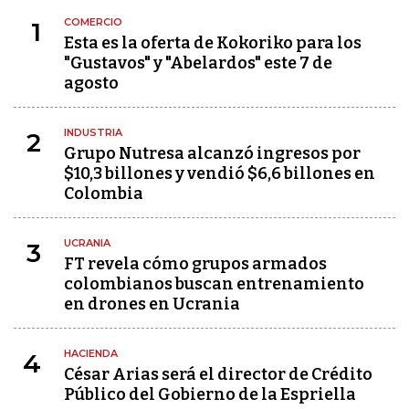
COMERCIO
1
Esta es la oferta de Kokoriko para los
"Gustavos" y "Abelardos" este 7 de
agosto
INDUSTRIA
2
Grupo Nutresa alcanzó ingresos por
$10,3 billones y vendió $6,6 billones en
Colombia
UCRANIA
3
FT revela cómo grupos armados
colombianos buscan entrenamiento
en drones en Ucrania
HACIENDA
4
César Arias será el director de Crédito
Público del Gobierno de la Espriella