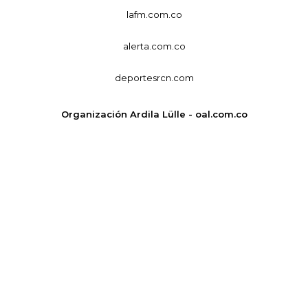
lafm.com.co
alerta.com.co
deportesrcn.com
Organización Ardila Lülle - oal.com.co