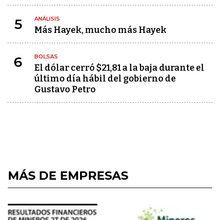
ANÁLISIS
5
Más Hayek, mucho más Hayek
BOLSAS
6
El dólar cerró $21,81 a la baja durante el
último día hábil del gobierno de
Gustavo Petro
MÁS DE EMPRESAS