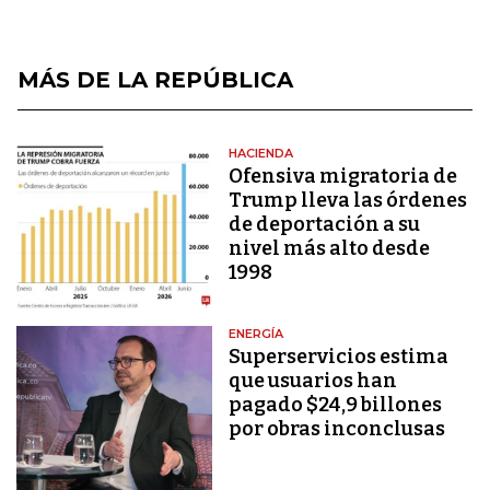
MÁS DE LA REPÚBLICA
HACIENDA
Ofensiva migratoria de
Trump lleva las órdenes
de deportación a su
nivel más alto desde
1998
ENERGÍA
Superservicios estima
que usuarios han
pagado $24,9 billones
por obras inconclusas