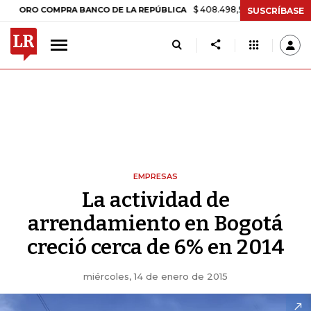
$ 408.498,97
+$ 8.753,81
+2,19%
RO COMPRA BANCO DE LA REPÚBLICA
SUSCRÍBASE
EMPRESAS
La actividad de
arrendamiento en Bogotá
creció cerca de 6% en 2014
miércoles, 14 de enero de 2015