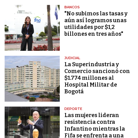
BANCOS
"No subimos las tasas y
aún así logramos unas
utilidades por $1,2
billones en tres años"
JUDICIAL
La Superindustria y
Comercio sancionó con
$1.774 millones al
Hospital Militar de
Bogotá
DEPORTE
Las mujeres lideran
resistencia contra
Infantino mientras la
Fifa se enfrenta a una