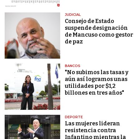
JUDICIAL
Consejo de Estado
suspende designación
de Mancuso como gestor
de paz
BANCOS
"No subimos las tasas y
aún así logramos unas
utilidades por $1,2
billones en tres años"
DEPORTE
Las mujeres lideran
resistencia contra
Infantino mientras la