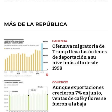
MÁS DE LA REPÚBLICA
HACIENDA
Ofensiva migratoria de
Trump lleva las órdenes
de deportación a su
nivel más alto desde
1998
COMERCIO
Aunque exportaciones
crecieron 7% en junio,
ventas de café y flores se
fueron a la baja