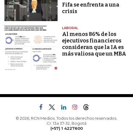
Fifa se enfrenta a una
crisis
LABORAL
Al menos 86% de los
ejecutivos financieros
consideran que la IA es
más valiosa que un MBA
© 2026, RCN Medios. Todos los derechos reservados.
Cr. 13a 37-32, Bogotá
(+57) 1 4227600