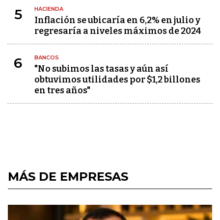
HACIENDA
5
Inflación se ubicaría en 6,2% en julio y
regresaría a niveles máximos de 2024
BANCOS
6
"No subimos las tasas y aún así
obtuvimos utilidades por $1,2 billones
en tres años"
MÁS DE EMPRESAS