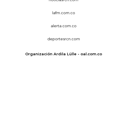
lafm.com.co
alerta.com.co
deportesrcn.com
Organización Ardila Lülle - oal.com.co