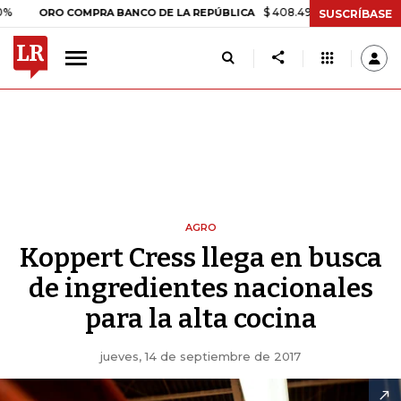
$ 408.498,97
+$ 8.753,81
+2,19
RO COMPRA BANCO DE LA REPÚBLICA
SUSCRÍBASE
AGRO
Koppert Cress llega en busca
de ingredientes nacionales
para la alta cocina
jueves, 14 de septiembre de 2017