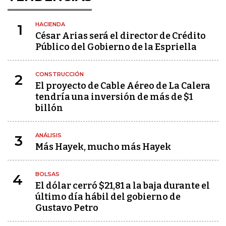
HACIENDA
1
César Arias será el director de Crédito
Público del Gobierno de la Espriella
CONSTRUCCIÓN
2
El proyecto de Cable Aéreo de La Calera
tendría una inversión de más de $1
billón
ANÁLISIS
3
Más Hayek, mucho más Hayek
BOLSAS
4
El dólar cerró $21,81 a la baja durante el
último día hábil del gobierno de
Gustavo Petro