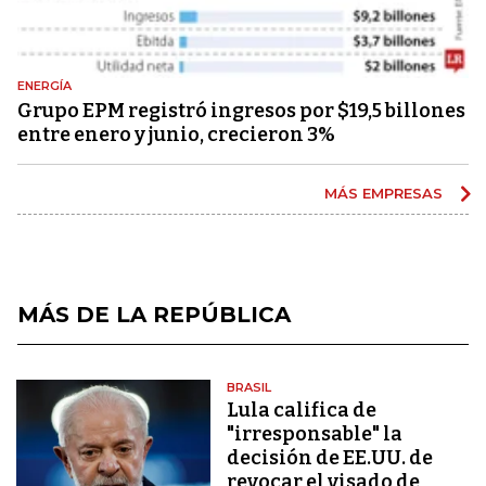
ENERGÍA
Grupo EPM registró ingresos por $19,5 billones
entre enero y junio, crecieron 3%
MÁS EMPRESAS
MÁS DE LA REPÚBLICA
BRASIL
Lula califica de
"irresponsable" la
decisión de EE.UU. de
revocar el visado de