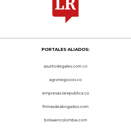
PORTALES ALIADOS:
asuntoslegales.com.co
agronegocios.co
empresas.larepublica.co
firmasdeabogados.com
bolsaencolombia.com