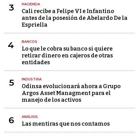
HACIENDA
3
Cali recibe a Felipe VI e Infantino
antes de la posesión de Abelardo De la
Espriella
BANCOS
4
Lo que le cobra su banco si quiere
retirar dinero en cajeros de otras
entidades
INDUSTRIA
5
Odinsa evolucionará ahora a Grupo
Argos Asset Managment para el
manejo de los activos
ANÁLISIS
6
Las mentiras que nos contamos