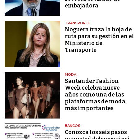
embajadora
TRANSPORTE
Noguera traza la hoja de
ruta para su gestión en el
Ministerio de
Transporte
MODA
Santander Fashion
Week celebra nueve
años como una de las
plataformas de moda
más importantes
BANCOS
Conozca los seis pasos
que usted debe seguir si