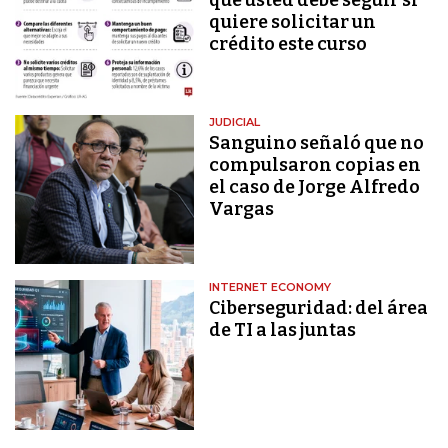
quiere solicitar un
crédito este curso
JUDICIAL
Sanguino señaló que no
compulsaron copias en
el caso de Jorge Alfredo
Vargas
INTERNET ECONOMY
Ciberseguridad: del área
de TI a las juntas