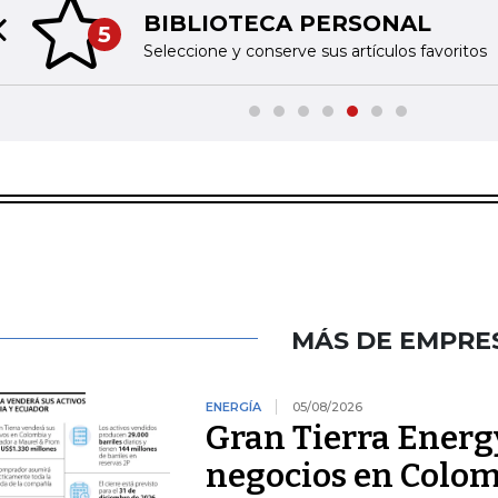
BIBLIOTECA PERSONAL
5
Previous slide
Seleccione y conserve sus artículos favoritos
MÁS DE EMPRE
ENERGÍA
05/08/2026
Gran Tierra Energy
negocios en Colom