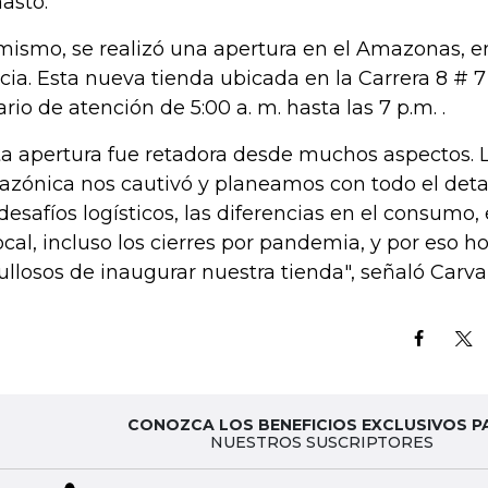
asto.
mismo, se realizó una apertura en el Amazonas, e
icia. Esta nueva tienda ubicada en la Carrera 8 # 7
ario de atención de 5:00 a. m. hasta las 7 p.m. .
ta apertura fue retadora desde muchos aspectos. 
zónica nos cautivó y planeamos con todo el deta
 desafíos logísticos, las diferencias en el consumo
local, incluso los cierres por pandemia, y por eso 
ullosos de inaugurar nuestra tienda", señaló Carva
CONOZCA LOS BENEFICIOS EXCLUSIVOS P
NUESTROS SUSCRIPTORES