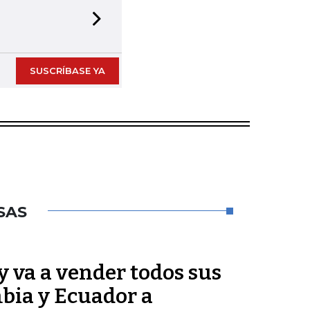
Next slide
SUSCRÍBASE YA
SAS
 va a vender todos sus
bia y Ecuador a