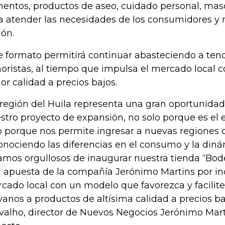
mentos, productos de aseo, cuidado personal, masc
a atender las necesidades de los consumidores y 
ión.
e formato permitirá continuar abasteciendo a tend
oristas, al tiempo que impulsa el mercado local c
or calidad a precios bajos.
 región del Huila representa una gran oportunidad
stro proyecto de expansión, no solo porque es el ej
o porque nos permite ingresar a nuevas regiones 
onociendo las diferencias en el consumo y la dinám
amos orgullosos de inaugurar nuestra tienda “Bod
 apuesta de la compañía Jerónimo Martins por inc
cado local con un modelo que favorezca y facilite
vanos a productos de altísima calidad a precios ba
valho, director de Nuevos Negocios Jerónimo Mar