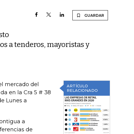
GUARDAR
sto
os a tenderos, mayoristas y
el mercado del
ARTÍCULO
RELACIONADO
ada en la Cra 5 # 38
 de Lunes a
ontigua a
ferencias de