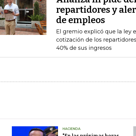
repartidores y ale
de empleos
El gremio explicó que la ley 
cotización de los repartidor
40% de sus ingresos
HACIENDA
"En las próximas horas