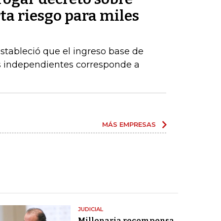
rta riesgo para miles
estableció que el ingreso base de
es independientes corresponde a
MÁS EMPRESAS
JUDICIAL
Millonaria recompensa