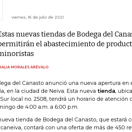
viernes, 16 de julio de 2021
Estas nuevas tiendas de Bodega del Cana
permitirán el abastecimiento de product
minoristas
ALIA MORALES ARÉVALO
ega del Canasto anunció una nueva apertura en 
la, en la ciudad de Neiva. Esta nueva
tienda
, ubic
1 Sur local no. 2508, tendrá un horario de atención
ingo de 4:00 a.m. a 6:00 p.m.
nueva tienda de Bodega del Canasto, que estará c
caneiva, contará con una oferta de más de 450 re