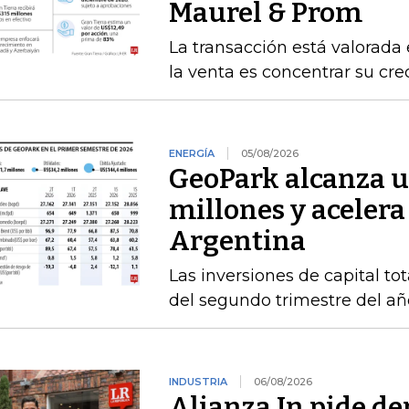
Maurel & Prom
La transacción está valorada 
la venta es concentrar su cr
ENERGÍA
05/08/2026
GeoPark alcanza u
millones y acelera
Argentina
Las inversiones de capital to
del segundo trimestre del añ
INDUSTRIA
06/08/2026
Alianza In pide de