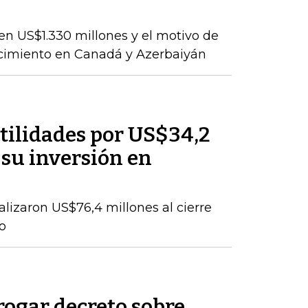
en US$1.330 millones y el motivo de
ecimiento en Canadá y Azerbaiyán
tilidades por US$34,2
 su inversión en
talizaron US$76,4 millones al cierre
o
rogar decreto sobre