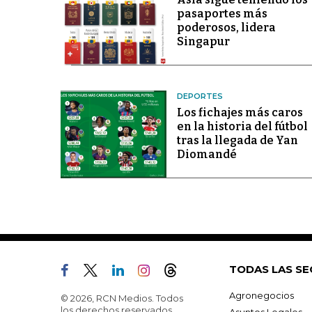
pasaportes más
poderosos, lidera
Singapur
DEPORTES
Los fichajes más caros
en la historia del fútbol
tras la llegada de Yan
Diomandé
TODAS LAS SE
Agronegocios
© 2026, RCN Medios. Todos
los derechos reservados.