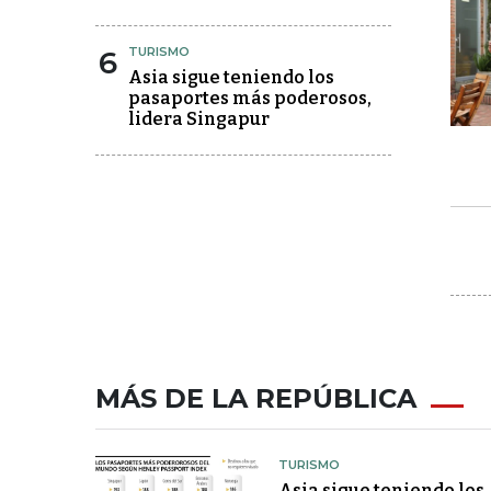
6
TURISMO
Asia sigue teniendo los
pasaportes más poderosos,
lidera Singapur
MÁS DE LA REPÚBLICA
TURISMO
Asia sigue teniendo los