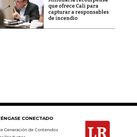
que ofrece Cali para
capturar a responsables
de incendio
ÉNGASE CONECTADO
e Generación de Contenidos